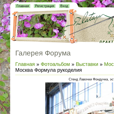
Главная
Регистрация
Вход
Галерея Форума
Главная
»
Фотоальбом
»
Выставки
»
Мос
Москва Формула рукоделия
Стенд Лавочки Фондучка, эс