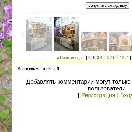
« Предыдущая
|
1
[
2
]
3
4
5
6
7
8
9
10
11
Всего комментариев
:
0
Добавлять комментарии могут только
пользователи.
[
Регистрация
|
Вхо