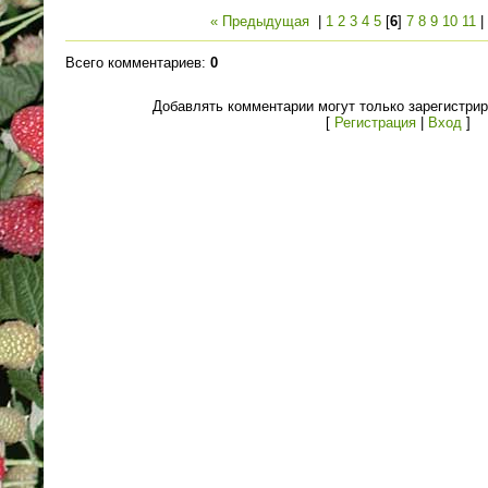
« Предыдущая
|
1
2
3
4
5
[
6
]
7
8
9
10
11
Всего комментариев
:
0
Добавлять комментарии могут только зарегистри
[
Регистрация
|
Вход
]