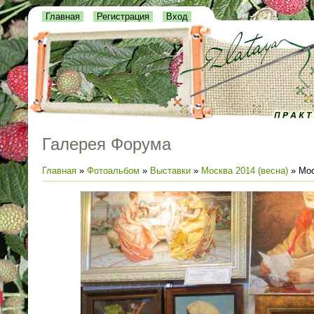
Главная
Регистрация
Вход
Галерея Форума
Главная
»
Фотоальбом
»
Выставки
»
Москва 2014 (весна)
» Мос