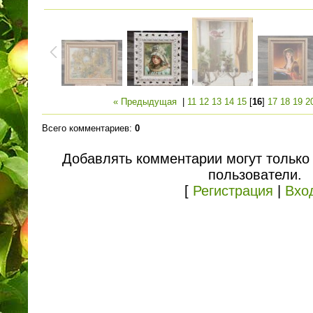
« Предыдущая
|
11
12
13
14
15
[
16
]
17
18
19
2
Всего комментариев
:
0
Добавлять комментарии могут только
пользователи.
[
Регистрация
|
Вхо