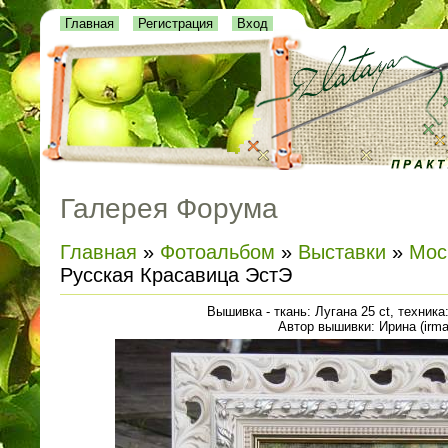
Главная
Регистрация
Вход
Галерея Форума
Главная
»
Фотоальбом
»
Выставки
»
Мос
Русская Красавица ЭстЭ
Вышивка - ткань: Лугана 25 ct, техника
Автор вышивки: Ирина (irma