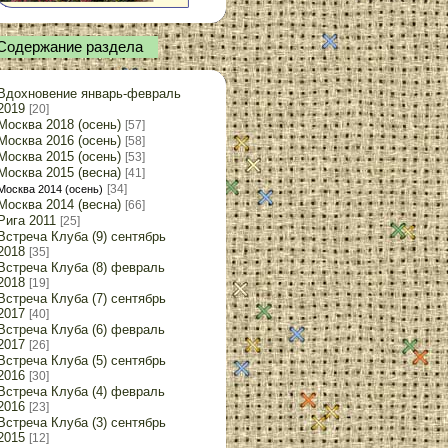
Содержание раздела
Вдохновение январь-февраль
2019
[20]
Москва 2018 (осень)
[57]
Москва 2016 (осень)
[58]
Москва 2015 (осень)
[53]
Москва 2015 (весна)
[41]
[34]
Москва 2014 (осень)
Москва 2014 (весна)
[66]
Рига 2011
[25]
Встреча Клуба (9) сентябрь
2018
[35]
Встреча Клуба (8) февраль
2018
[19]
Встреча Клуба (7) сентябрь
2017
[40]
Встреча Клуба (6) февраль
2017
[26]
Встреча Клуба (5) сентябрь
2016
[30]
Встреча Клуба (4) февраль
2016
[23]
Встреча Клуба (3) сентябрь
2015
[12]