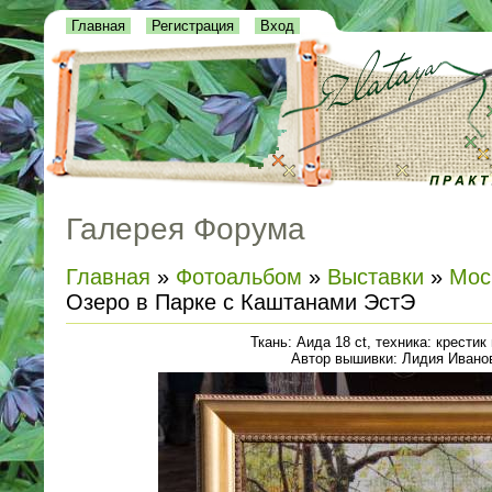
Главная
Регистрация
Вход
Галерея Форума
Главная
»
Фотоальбом
»
Выставки
»
Мос
Озеро в Парке с Каштанами ЭстЭ
Ткань: Аида 18 ct, техника: крестик 
Автор вышивки: Лидия Ивано