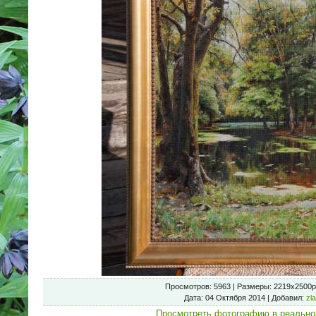
Просмотров
: 5963 |
Размеры
: 2219x2500p
Дата
: 04 Октября 2014 |
Добавил
:
zl
Просмотреть фотографию в реально