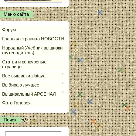
Меню сайта
Форум
Главная страница НОВОСТИ
Народный Учебник вышивки
(путеводитель)
Статьи и конкурсные
страницы
Все вышивки zlataya
Выбираю лучшее
Вышивальный АРСЕНАЛ
Фото Галерея
Поиск