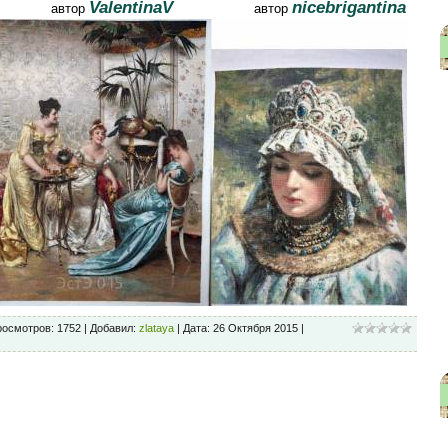
ValentinaV
nicebrigantina
автор
автор
росмотров: 1752 | Добавил:
zlataya
| Дата:
26 Октября 2015
|