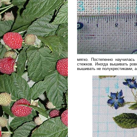
мягко. Постепенно научилась 
стежков. Иногда вышивать ров
вышивать не полукрестиками, а