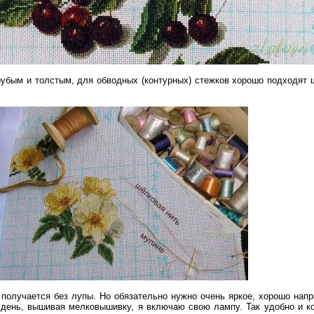
грубым и толстым, для обводных (контурных) стежков хорошо подходят
получается без лупы. Но обязательно нужно очень яркое, хорошо нап
день, вышивая мелковышивку, я включаю свою лампу. Так удобно и к