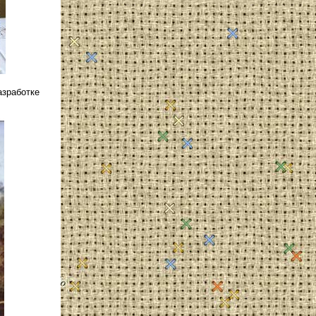
зработке