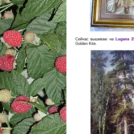
Сейчас вышиваю на
Lugana 2
Golden Kite.