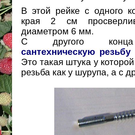
В этой рейке с одного к
края 2 см просверлив
диаметром 6 мм.
С другого конца
сантехническую резьбу
Это такая штука у которо
резьба как у шурупа, а с др