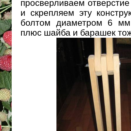
просверливаем отверстие
и скрепляем эту констр
болтом диаметром 6 мм
плюс шайба и барашек тож