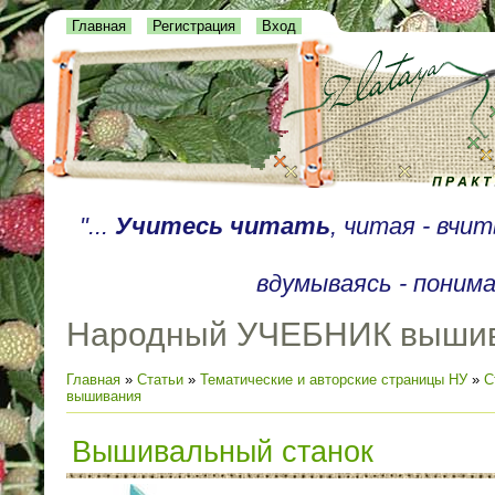
Главная
Регистрация
Вход
"...
Учитесь читать
, читая - вчи
вдумываясь - понима
Народный УЧЕБНИК выши
Главная
»
Статьи
»
Тематические и авторские страницы НУ
»
С
вышивания
Вышивальный станок