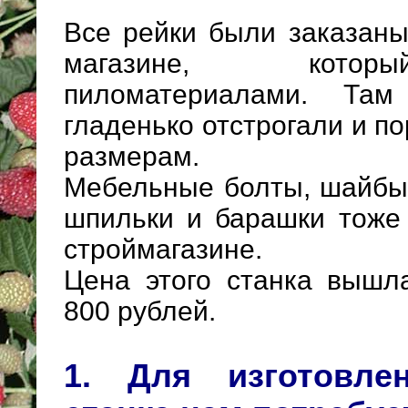
Все рейки были заказаны
магазине, котор
пиломатериалами. Т
гладенько отстрогали и п
размерам.
Мебельные болты, шайбы,
шпильки и барашки тоже
строймагазине.
Цена этого станка вышл
800 рублей.
1. Для изготовле