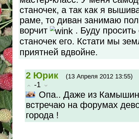
станочек, а так как я выши
раме, то диван занимаю пол
ворчит
. Буду просить
станочек его. Кстати мы зе
приятней вдвойне.
2
Юрик
(13 Апреля 2012 13:55)
-1
Опа.. Даже из Камышин
встречаю на форумах дево
города !