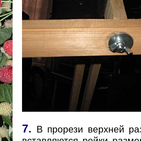
7.
В прорези верхней ра
вставляются рейки разме