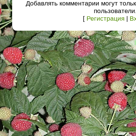
Добавлять комментарии могут толь
пользователи
[
Регистрация
|
В
Copyr