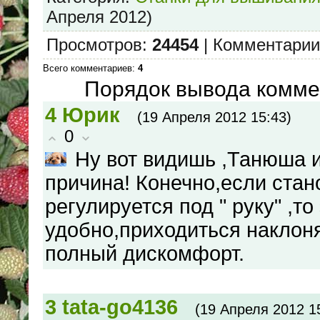
Апреля 2012)
Просмотров
:
24454
|
Комментарии
Всего комментариев
:
4
Порядок вывода комме
4
Юрик
(19 Апреля 2012 15:43)
0
Ну вот видишь ,Танюша 
причина! Конечно,если стан
регулируется под " руку" ,то
удобно,приходиться наклонят
полный дискомфорт.
3
tata-go4136
(19 Апреля 2012 1