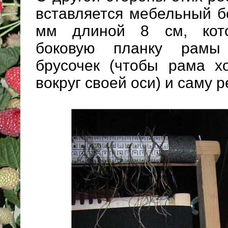
вставляется мебельный б
мм длиной 8 см, кото
боковую планку рамы
брусочек (чтобы рама х
вокруг своей оси) и саму р