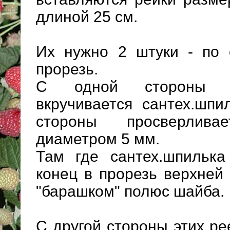
длиной 25 см.
Их нужно 2 штуки - по
прорезь.
С одной стороны к
вкручивается сантех.шпи
стороны просверливае
диаметром 5 мм.
Там где сантех.шпилька
конец в прорезь верхней
"барашком" полюс шайба.
С другой стороны этих ре