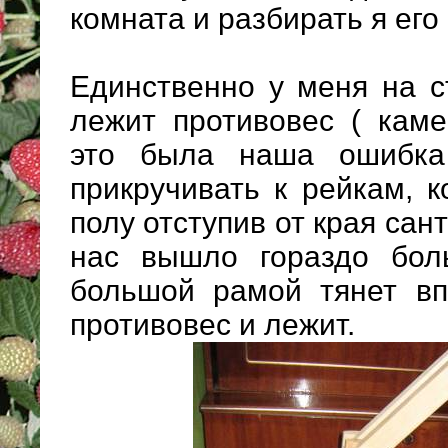
комната и разбирать я его
Единственно у меня на с
лежит противовес ( каме
это была наша ошибка
прикручивать к рейкам, 
полу отступив от края сант
нас вышло гораздо бол
большой рамой тянет вп
противовес и лежит.