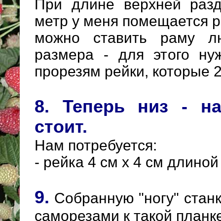
При длине верхней раз
метр у меня помещается р
можно ставить раму л
размера - для этого ну
прорезям рейки, которые 2
8. Теперь низ - н
стоит.
Нам потребуется:
- рейка 4 см х 4 см длиной 
9.
Собранную "ногу" стан
саморезами к такой планке