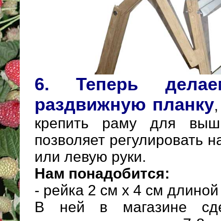
6. Теперь дела
раздвижную планку
крепить раму для выш
позволяет регулировать н
или левую руки.
Нам понадобится:
- рейка 2 см х 4 см длиной
В ней в магазине сде