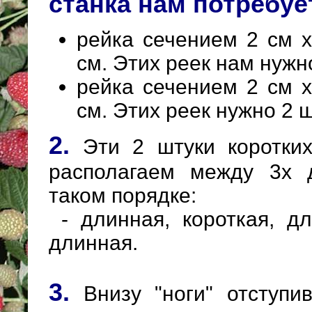
станка нам потребуе
рейка сечением 2 см 
см. Этих реек нам нужн
рейка сечением 2 см 
см. Этих реек нужно 2 ш
2.
Эти 2 штуки коротких
располагаем между 3х 
таком порядке:
- длинная, короткая, дл
длинная.
3.
Внизу "ноги" отступи