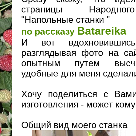
страницы Народно
"Напольные станки "
Batareika
по рассказу
И вот вдохновившис
разглядывая фото на с
опытным путем высч
удобные для меня сделали
Хочу поделиться с Вам
изготовления - может кому
Общий вид моего станка