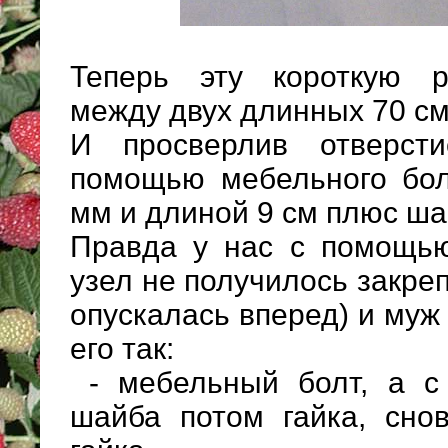
Теперь эту короткую р
между двух длинных 70 см
И просверлив отверст
помощью мебельного бо
мм и длиной 9 см плюс ша
Правда у нас с помощью
узел не получилось закре
опускалась вперед) и муж
его так:
- мебельный болт, а с
шайба потом гайка, сн