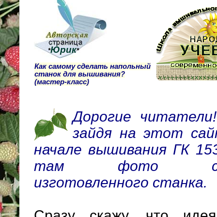
Юрик
*
*
Как самому сделать напольный
станок для вышивания?
(мастер-класс)
Дорогие читатели!
зайдя на этот сай
начале вышивания ГК 15
там фото собст
изготовленного станка.
Сразу скажу, что иде