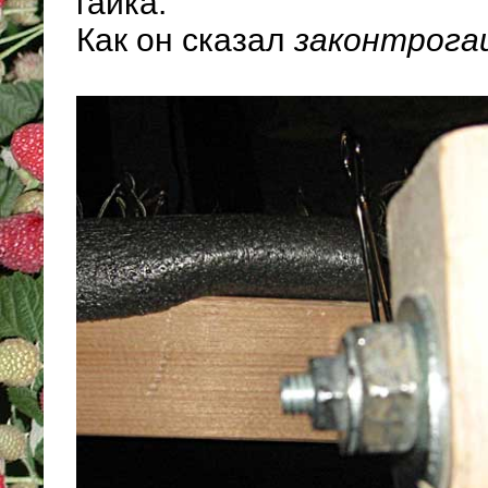
гайка.
Как он сказал
законтрога