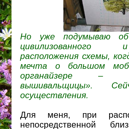
Но уже подумываю об
цивилизованного 
расположения схемы, ко
мечта о большом моб
органайзере – «
вышивальщицы». Се
осуществления.
Для меня, при расп
непосредственной бл