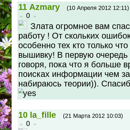
11
Azmary
(10 Апреля 2012 12:11)
0
Злата огромное вам спа
работу ! От скольких ошибо
особенно тех кто только что
вышивку! В первую очередь 
говоря, пока что я больше 
поисках информации чем за 
набираюсь теории)). Спасибо
10
la_fille
(21 Марта 2012 10:03)
0