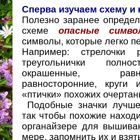
Сперва изучаем схему и 
Полезно заранее определ
схеме
опасные симво
символы, которые легко п
Например: стрелочки р
треугольнички полн
окрашенные, рав
равносторонние, круги 
«птички» похожих очертан
Подобные значки лучше 
так чтобы похожие наход
органайзере для вышива
мере, запомнить их и взять