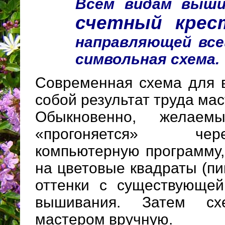
Всем видам выши
счетный крес
направляющей вс
символьная схема.
Современная схема для 
собой результат труда ма
Обыкновенно, желаем
«прогоняется» че
компьютерную программу,
на цветовые квадраты (пи
оттенки с существующей
вышивания. Затем сх
мастером вручную.