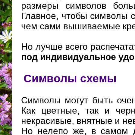
размеры символов боль
Главное, чтобы символы 
чем сами вышиваемые кре
Но лучше всего распечата
под индивидуальное уд
Символы схемы
Символы могут быть очен
Как цветные, так и чер
некрасивые, внятные и н
Но нелепо же, в самом д