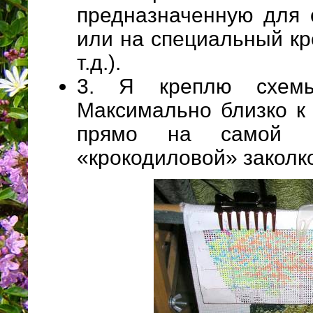
предназначенную для 
или на специальный кре
т.д.).
3. Я креплю схем
Максимально близко к
прямо на самой 
«крокодиловой» заколк