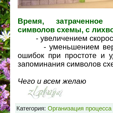
Время, затраченное
символов схемы, с лихв
- увеличением скорост
- уменьшением вероя
ошибок при простоте и у
запоминания символов сх
Чего и всем желаю
Категория
:
Организация процесса