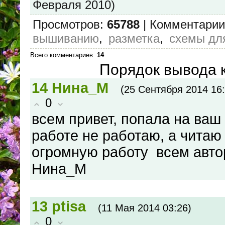
Февраля 2010)
Просмотров
:
65788
|
Комментарии
вышиванию
,
разметка
,
схемы дл
Всего комментариев
:
14
Порядок вывода 
14
Нина_М
(25 Сентября 2014 16:
0
всем привет, попала на ваш 
работе не работаю, а читаю
огромную работу всем авто
Нина_М
13
ptisa
(11 Мая 2014 03:26)
0