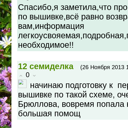
Спасибо,я заметила,что пр
по вышивке,всё равно возв
вам,информация
легкоусвояемая,подробная,г
необходимое!!
12
семиделка
(26 Ноября 2013 
0
начинаю подготовку к пе
вышивке по такой схеме, оч
Брюллова, вовремя попала н
большая помощ