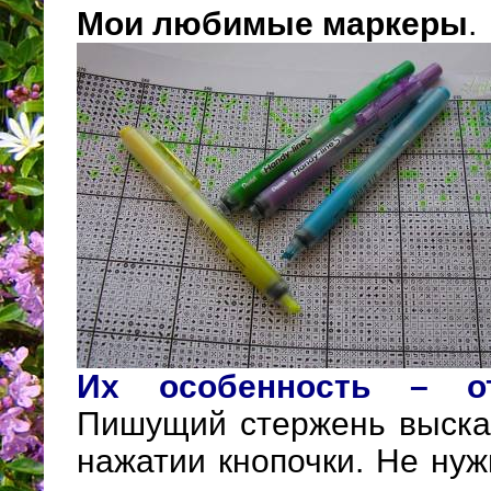
Мои любимые маркеры
.
Их особенность – от
Пишущий стержень выскак
нажатии кнопочки. Не нуж