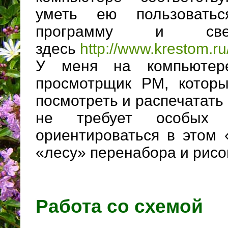
уметь ею пользоватьс
программу и св
здесь
http://www.krestom.ru/
У меня на компьютер
просмотрщик РМ, которы
посмотреть и распечатат
не требует особых
ориентироваться в этом
«лесу» перенабора и рисо
Работа со схемой