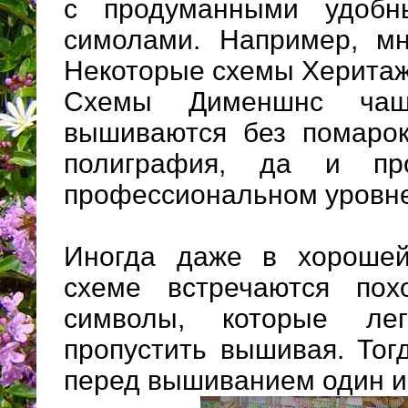
с продуманными удобн
симолами. Например, мн
Некоторые схемы Херитаж
Схемы Дименшнс чащ
вышиваются без помарок
полиграфия, да и пр
профессиональном уровне
Иногда даже в хорошей
схеме встречаются пох
символы, которые ле
пропустить вышивая. Тог
перед вышиванием один и