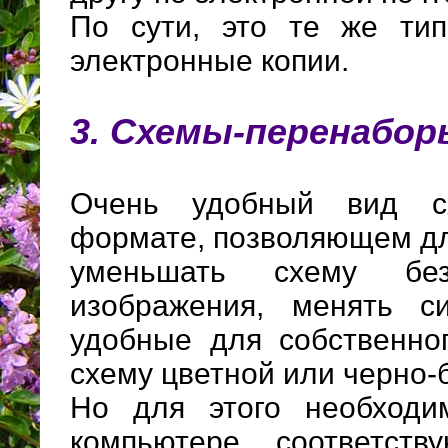
По сути, это те же тип
электронные копии.
3. Схемы-перенабор
Очень удобный вид с
формате, позволяющем дл
уменьшать схему бе
изображения, менять с
удобные для собственног
схему цветной или черно-
Но для этого необходи
компьютере соответст