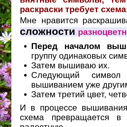
раскраски требует схема
Мне нравится раскраши
сложности
разноцвет
Перед началом выш
группу одинаковых сим
Затем вышиваю их.
Следующий символ
вышиванием уже други
Затем третий цвет, четв
И в процессе вышивания
схема превращается в 
радостную.