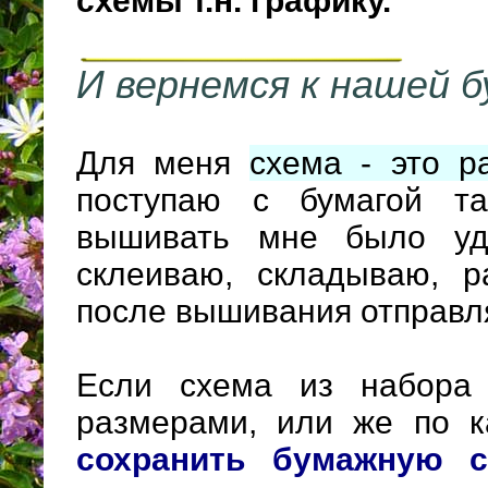
схемы т.н. графику.
И вернемся к нашей б
Для меня
схема - это р
поступаю с бумагой та
вышивать мне было удо
склеиваю, складываю, р
после вышивания отправл
Если схема из набора 
размерами, или же по к
сохранить бумажную с