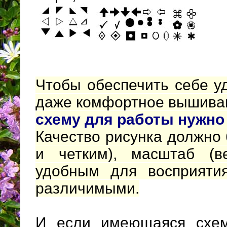
Чтобы обеспечить себе у
даже комфортное вышива
схему
для работы нужно 
Качество рисунка должно
и четким), масштаб (в
удобным для восприяти
различимыми.
И если имеющаяся схем