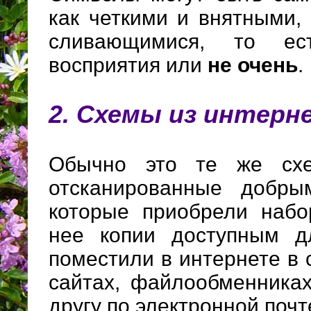
как четкими и внятными,
сливающимися, то е
восприятия или
не очень
.
2. Схемы из интерн
Обычно это те же сх
отсканированные добры
которые приобрели набо
нее копии доступным д
поместили в интернете в 
сайтах, файлообменниках
другу по электронной почт