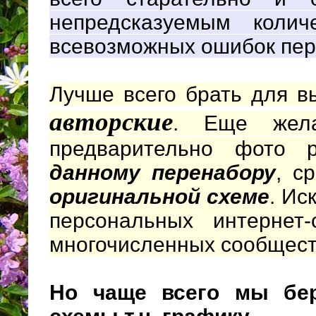
непредсказуемым колич
всевозможных ошибок пер
Лучше всего брать для 
авторские
. Еще жела
предварительно фото
данному перенабору
, с
оригинальной схеме
. Ис
персональных интернет-
многочисленных сообщес
Но чаще всего мы бе