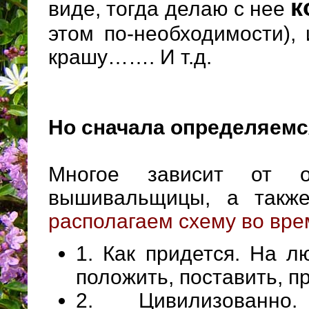
к
виде, тогда делаю с нее
этом по-необходимости), 
крашу……. И т.д.
Но сначала определяем
Многое зависит от о
вышивальщицы, а такж
располагаем схему во вр
1. Как придется. На 
положить, поставить, п
2. Цивилизованн