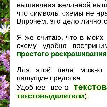
вышивания желанной вышив
что символы схемы не нр
Впрочем, это дело личног
Я же считаю, что в моих
схему удобно восприн
простого раскрашивания
Для этой цели можно 
пишущие средства.
текст
Удобнее всего
текстовыделители
).