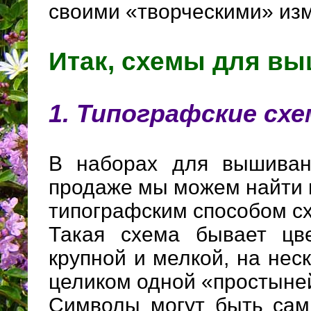
своими «творческими» изм
Итак, схемы для в
1. Типографские сх
В наборах для вышиван
продаже мы можем найти 
типографским способом с
Такая схема бывает цве
крупной и мелкой, на нес
целиком одной «простыне
Символы могут быть сам