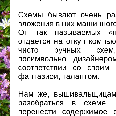
Схемы бывают очень ра
вложения в них машинного
От так называемых «пр
отдается на откуп компь
чисто ручных схем,
посимвольно дизайнеро
соответствии со своим 
фантазией, талантом.
Нам же, вышивальщицам,
разобраться в схеме,
перенести содержимое 