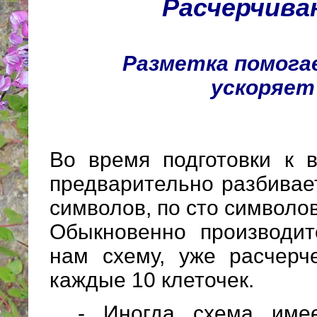
Расчерчива
Разметка помога
ускоряет
Во время подготовки к 
предварительно разбивае
символов, по сто символов
Обыкновенно производит
нам схему, уже расчерч
каждые 10 клеточек.
- Иногда схема име