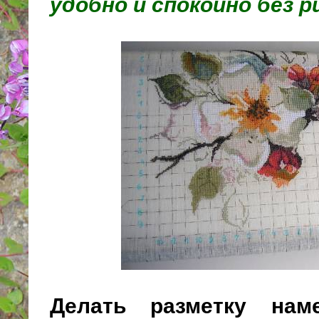
удобно и спокойно без 
Делать разметку нам