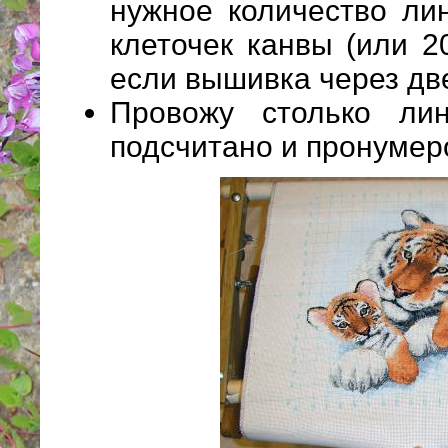
нужное количество ли
клеточек канвы (или 2
если вышивка через две
Провожу столько ли
подсчитано и пронумер