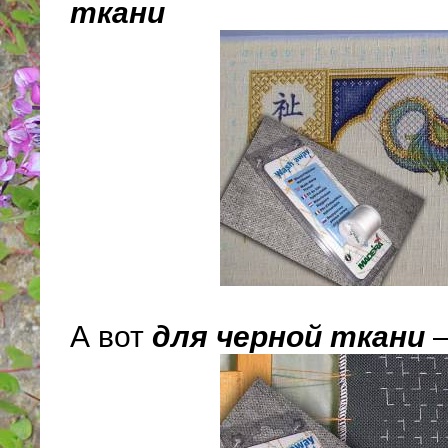
ткани
А вот
для черной ткани