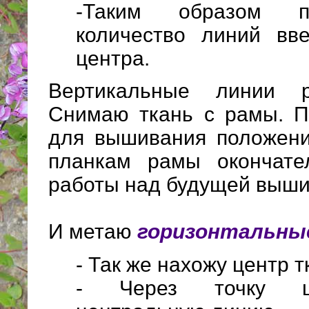
-Таким образом п
количество линий вв
центра.
Вертикальные линии р
Снимаю ткань с рамы. П
для вышивания положени
планкам рамы окончате
работы над будущей выши
И метаю
горизонтальные
- Так же нахожу центр т
- Через точку ц