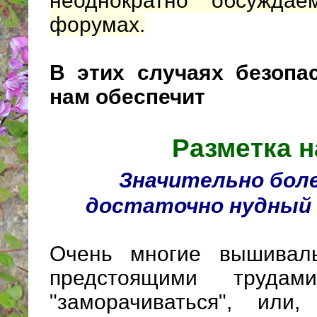
неоднократно обсужда
форумах.
В этих случаях безопа
нам обеспечит
Разметка 
Значительно боле
достаточно нудный 
Очень многие вышивал
предстоящими труда
"заморачиваться", или