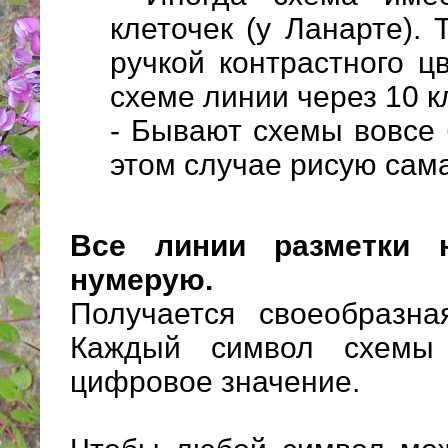
клеточек (у Ланарте).
ручкой контрастного 
схеме линии через 10 к
- Бывают схемы вовсе 
этом случае рисую сама
Все линии разметки 
нумерую.
Получается своеобразна
Каждый символ схемы
цифровое значение.