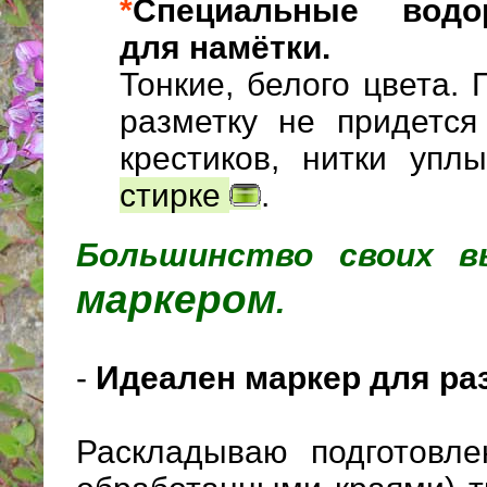
*
Специальные водо
для намётки.
Тонкие, белого цвета.
разметку не придется
крестиков, нитки уп
стирке
.
Большинство своих 
маркером
.
-
Идеален маркер для ра
Раскладываю подготовле