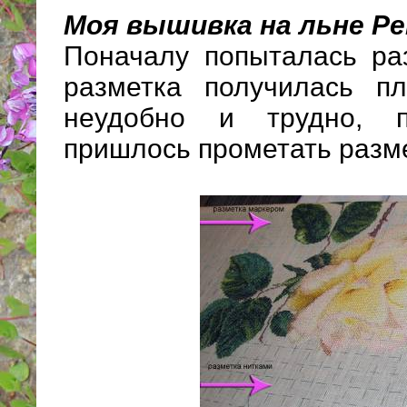
Моя вышивка на льне Per
Поначалу попыталась ра
разметка получилась п
неудобно и трудно, 
пришлось прометать разме