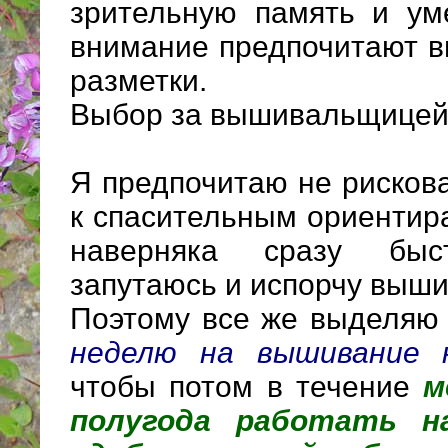
зрительную память и ум
внимание предпочитают в
разметки.
Выбор за вышивальщицей
Я предпочитаю не рискова
к спасительным ориентира
наверняка сразу бы
запутаюсь и испорчу выши
Поэтому все же выделя
неделю на вышивание 
чтобы потом в течение
м
полугода работать н