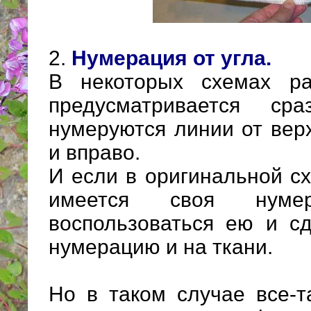
2.
Нумерация от угла.
В некоторых схемах ра
предусматривается ср
нумеруются линии от верх
и вправо.
И если в оригинальной с
имеется своя нуме
воспользоваться ею и сд
нумерацию и на ткани.
Но в таком случае все-т