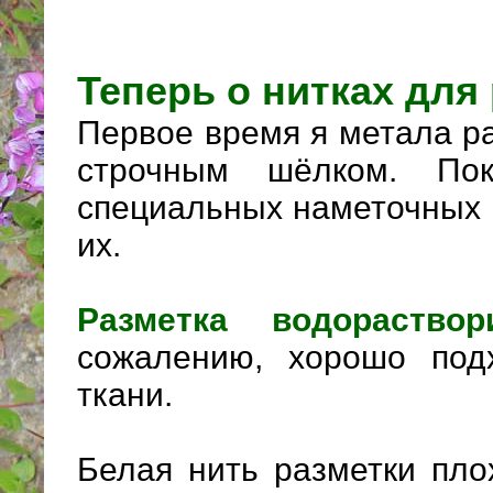
Теперь о нитках для
Первое время я метала р
строчным шёлком. По
специальных наметочных 
их.
Разметка водораство
сожалению, хорошо под
ткани.
Белая нить разметки пл