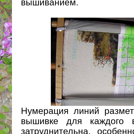
вышиванием.
Нумерация линий размет
вышивке для каждого в
затруднительна, особен