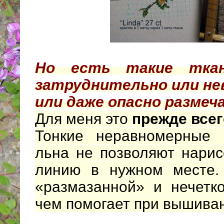
Но есть такие ткан
затруднительно или не
или даже опасно размеч
Для меня это
прежде всег
Тонкие неравномерные 
льна не позволяют нарис
линию в нужном месте. 
«размазанной» и нечетк
чем помогает при вышива