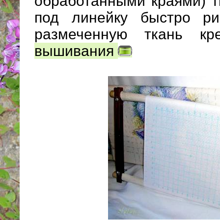
обработанными краями) т
под линейку быстро ри
размеченную ткань 
вышивания