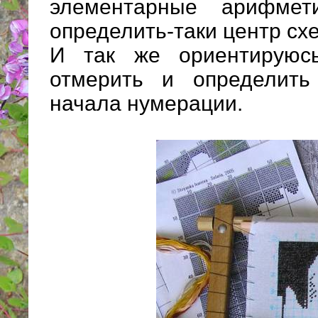
элементарные арифмет
определить-таки центр сх
И так же ориентируюс
отмерить и определить
начала нумерации.