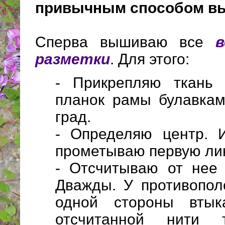
привычным способом вы
Сперва вышиваю все
в
разметки
. Для этого:
- Прикрепляю ткань
планок рамы булавкам
град.
- Определяю центр. 
прометываю первую ли
- Отсчитываю от нее 
Дважды. У противопол
одной стороны втык
отсчитанной нити 