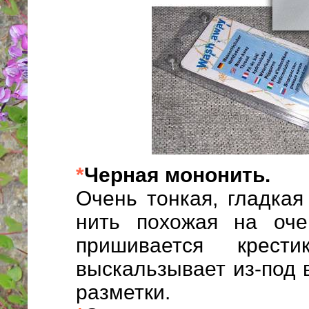
*
Черная мононить.
Очень тонкая, гладка
нить похожая на оче
пришивается крест
выскальзывает из-под
разметки.