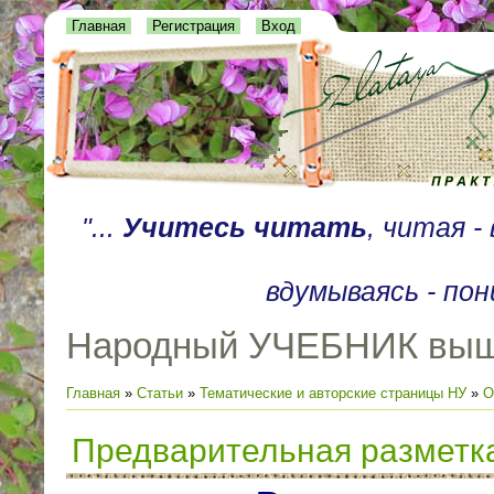
Главная
Регистрация
Вход
"...
Учитесь читать
, читая 
вдумываясь - пон
Народный УЧЕБНИК выш
Главная
»
Статьи
»
Тематические и авторские страницы НУ
»
О
Предварительная разметк