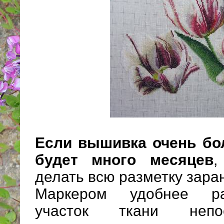
Если вышивка очень бо
будет много месяцев
,
делать всю разметку зара
Маркером удобнее ра
участок ткани непо