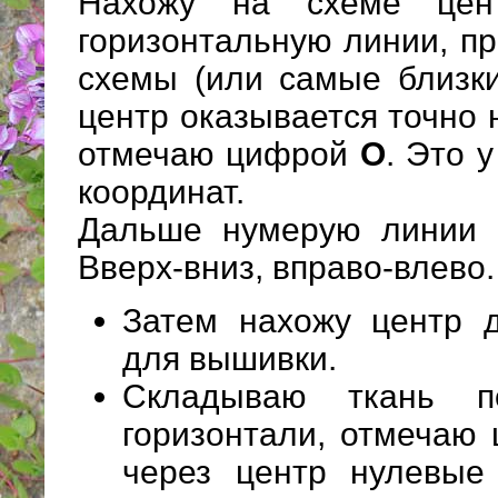
Нахожу на схеме цен
горизонтальную линии, п
схемы (или самые близки
центр оказывается точно 
отмечаю цифрой
О
. Это 
координат.
Дальше нумерую линии н
Вверх-вниз, вправо-влево.
Затем нахожу центр д
для вышивки.
Складываю ткань 
горизонтали, отмечаю 
через центр нулевые