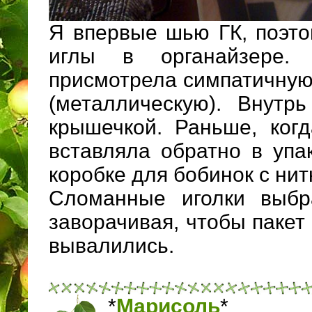
Я впервые шью ГК, поэто
иглы в органайзере
присмотрела симпатичную 
(металлическую). Внутрь
крышечкой. Раньше, ког
вставляла обратно в упа
коробке для бобинок с нит
Сломанные иголки выбр
заворачивая, чтобы пакет
вывалились.
*
Марисоль
*