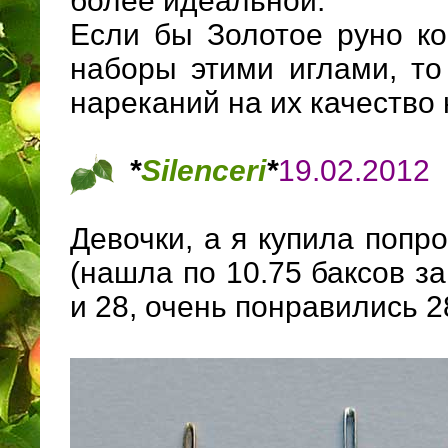
более идеальной.
Если бы Золотое руно ко
наборы этими иглами, т
нареканий на их качество 
*
Silenceri
*
19.02.2012
Девочки, а я купила попр
(нашла по 10.75 баксов за
и 28, очень понравились 2