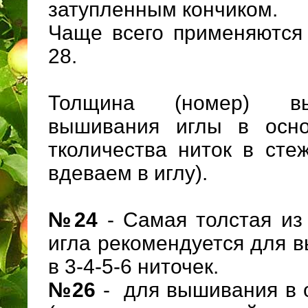
затупленным кончиком.
Чаще всего применяютс
28.
Толщина (номер) в
вышивания иглы в осно
тколичества ниток в стеж
вдеваем в иглу).
№24
- Самая толстая из
игла рекомендуется для 
в 3-4-5-6 ниточек.
№26
- для вышивания в о