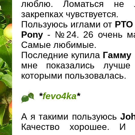
люблю. Ломаться не 
закрепках чувствуется.
Пользуюсь иглами от
РТО
Pony
- №24. 26 очень м
Самые любимые.
Последние купила
Гамму
мне показались лучше 
которыми пользовалась
*
fevo4ka
*
А я такими пользуюсь
Jo
Качество хорошее. И