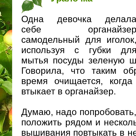
Одна девочка делал
себе органайзе
самодельный для иголок
используя с губки дл
мытья посуды зеленую ш
Говорила, что таким об
время очищается, когда
втыкает в органайзер.
Думаю, надо попробовать, 
положить рядом и несколь
вышивания повтыкать в не