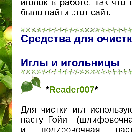
иголок в работе, так что
было найти этот сайт.
Средства для очистк
Иглы и игольницы
*
Reader007
*
Для чистки игл использу
пасту Гойи (шлифовочн
и полировочная па