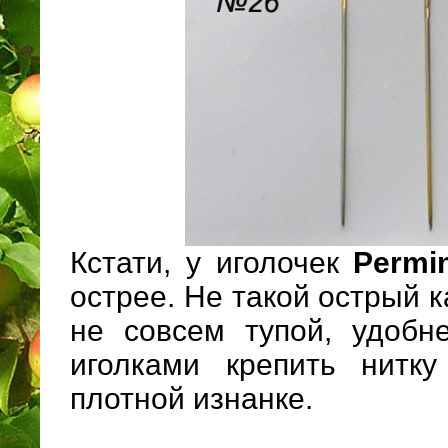
Кстати, у иголочек
Permi
острее. Не такой острый к
не совсем тупой, удобн
иголками крепить нитк
плотной изнанке.