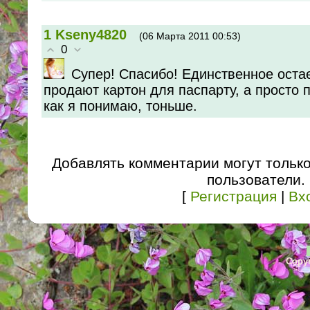
1
Kseny4820
(06 Марта 2011 00:53)
0
Супер! Спасибо! Единственное остае
продают картон для паспарту, а просто 
как я понимаю, тоньше.
Добавлять комментарии могут тольк
пользователи.
[
Регистрация
|
Вх
Copyr