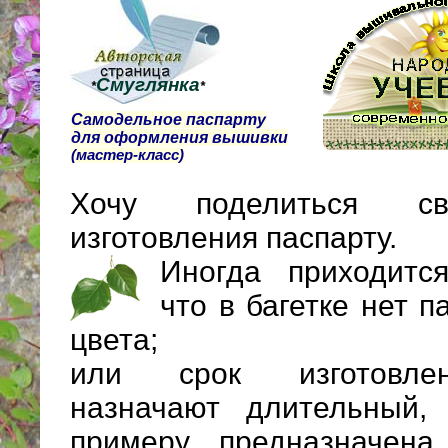
Смуглянка
*
*
Самодельное паспарту
для оформления вышивки
(мастер-класс)
Хочу поделиться с
изготовления паспарту.
Иногда приходится
что в багетке нет п
цвета;
или срок изготовле
назначают длительный,
примеру, предназначена