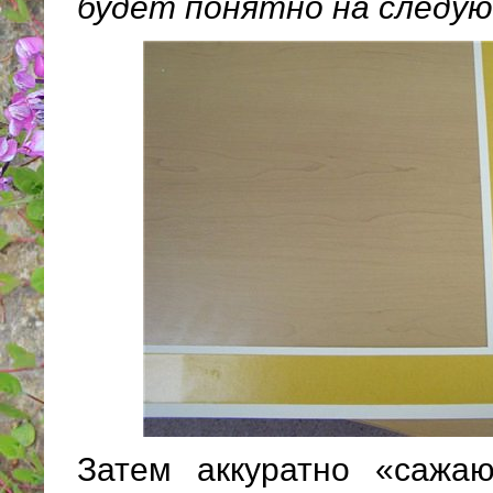
будет понятно на следу
Затем аккуратно «сажаю