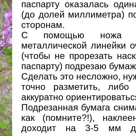
паспарту оказалась оди
(до долей миллиметра) п
сторонам.
С помощью ножа и 
металлической линейки о
(чтобы не прорезать нас
паспарту) подрезаю бумаж
Сделать это несложно, ну
точно разметить, либо 
аккуратно ориентироваться
Подрезанная бумага снима
как (помните?!), накле
доходит на 3-5 мм до