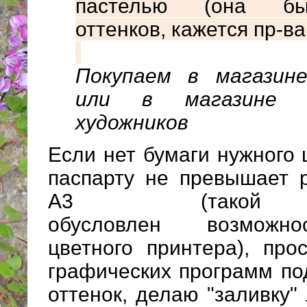
пастелью (она бы
оттенков, кажется пр-ва
Покупаем в магазине
или в магазине 
художников
Если нет бумаги нужного 
паспарту не превышает 
А3 (такой 
обусловлен возможн
цветного принтера), пр
графических программ п
оттенок, делаю "заливку"