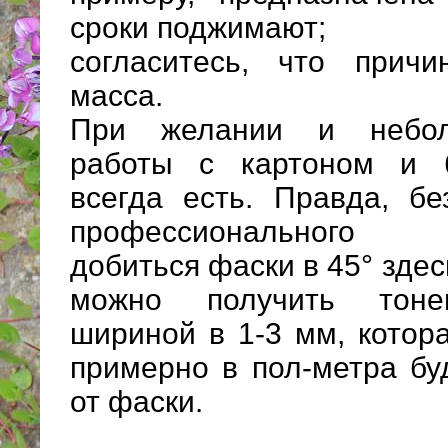
сроки поджимают;
согласитесь, что прич
масса.
При желании и небо
работы с картоном и 
всегда есть. Правда, бе
профессионального 
добиться фаски в 45° здес
можно получить тоне
шириной в 1-3 мм, котор
примерно в пол-метра бу
от фаски.