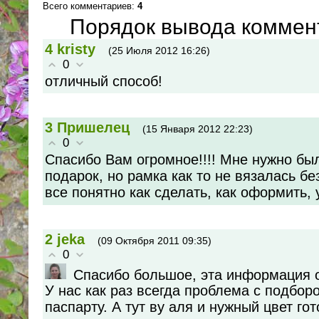
Всего комментариев
:
4
Порядок вывода коммен
4
kristy
(25 Июля 2012 16:26)
0
отличный способ!
3
Пришелец
(15 Января 2012 22:23)
0
Спасибо Вам огромное!!!! Мне нужно бы
подарок, но рамка как то не вязалась бе
все понятно как сделать, как оформить, 
2
jeka
(09 Октября 2011 09:35)
0
Спасибо большое, эта информация о
У нас как раз всегда проблема с подбор
паспарту. А тут ву аля и нужный цвет го