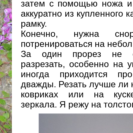
затем с помощью ножа и
аккуратно из купленного 
рамку.
Конечно, нужна сно
потренироваться на небол
За один прорез не с
разрезать, особенно на у
иногда приходится пр
дважды. Резать лучше ли
ковриках или на куск
зеркала. Я режу на толсто