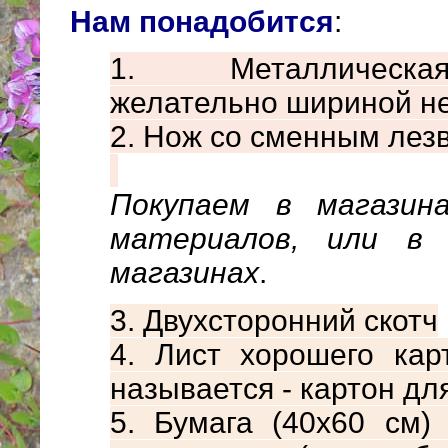
Нам понадобится
:
1. Металлическа
желательно шириной не
2. Нож со сменным лез
Покупаем в магазин
материалов, или в 
магазинах
.
3. Двухсторонний скотч
4. Лист хорошего кар
называется - картон для
5. Бумага (40х60 см)