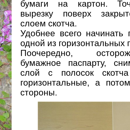
бумаги на картон. То
вырезку поверх закры
слоем скотча.
Удобнее всего начинать 
одной из горизонтальных 
Поочередно, осторо
бумажное паспарту, сн
слой с полосок скотч
горизонтальные, а пото
стороны.