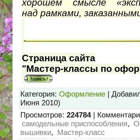
хорошем смысле «эксп
над рамками, заказанными
Страница сайта
"Мастер-классы по офо
Категория
:
Оформление
|
Добави
Июня 2010)
Просмотров
:
224784
|
Комментари
самодельные приспособления
,
О
вышивки
,
Мастер-класс