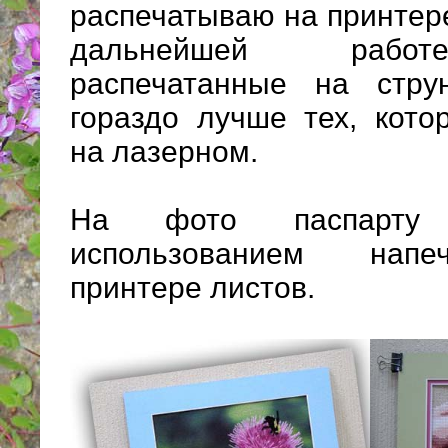
распечатываю на принтер
дальнейшей рабо
распечатанные на стру
гораздо лучше тех, кото
на лазерном.
На фото паспарту
использованием нап
принтере листов.