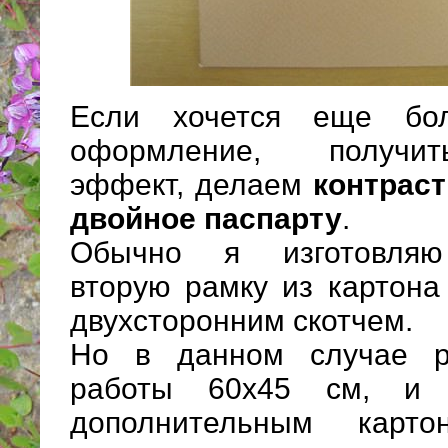
Если хочется еще бол
оформление, получи
эффект, делаем
контрас
двойное паспарту
.
Обычно я изготовляю
вторую рамку из картона
двухсторонним скотчем.
Но в данном случае р
работы 60х45 см, и 
дополнительным кар