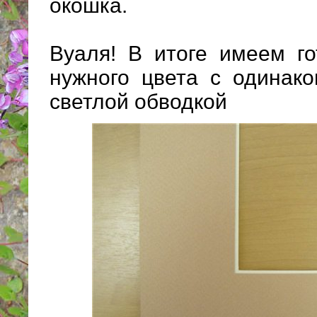
окошка.
Вуаля! В итоге имеем го
нужного цвета с одинак
светлой обводкой