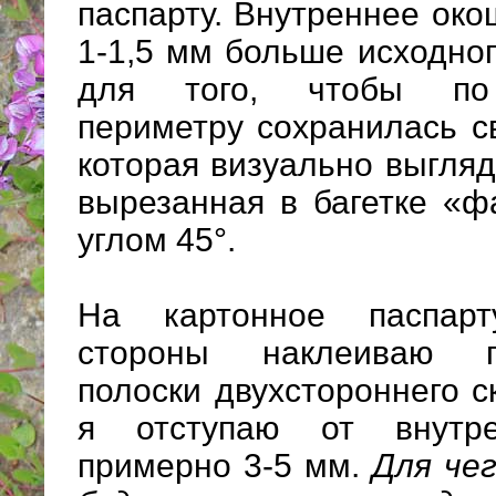
паспарту. Внутреннее ок
1-1,5 мм больше исходног
для того, чтобы по
периметру сохранилась с
которая визуально выгляди
вырезанная в багетке «ф
углом 45°.
На картонное паспар
стороны наклеиваю 
полоски двухстороннего с
я отступаю от внутре
примерно 3-5 мм.
Для чег