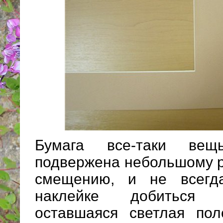
Бумага все-таки вещь
подвержена небольшому 
смещению, и не всегд
наклейке добиться 
оставшаяся светлая пол