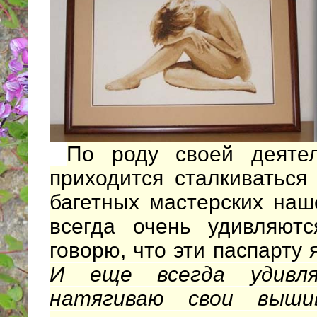
По роду своей деятел
приходится сталкиваться
багетных мастерских наш
всегда очень удивляютс
говорю, что эти паспарту 
И еще всегда удивл
натягиваю свои выш