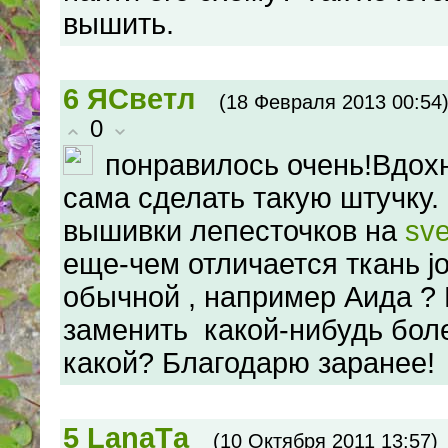
вышить.
6
ЯСветл
(18 Февраля 2013 00:54
0
понравилось очень!Вдох
сама сделать такую штучку.
вышивки лепесточков на
sve
еще-чем отличается ткань jo
обычной , например Аида ?
заменить какой-нибудь боле
какой? Благодарю заранее!
5
LanaTа
(10 Октября 2011 13:57)