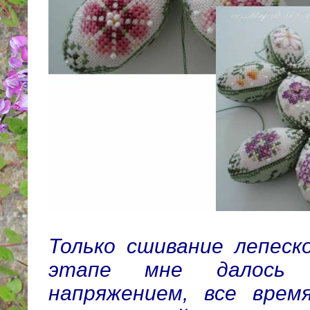
Только сшивание лепеск
этапе мне далось 
напряжением, все врем