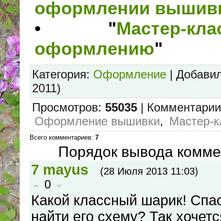
оформлении вышив
• "
Мастер-
оформлению
"
Категория
:
Оформление
|
Добави
2011)
Просмотров
:
55035
|
Комментарии
Оформление вышивки
,
Мастер-к
Всего комментариев
:
7
Порядок вывода комме
7
mayus
(28 Июля 2013 11:03)
0
Какой классный шарик! Спас
найти его схему? Так хочет