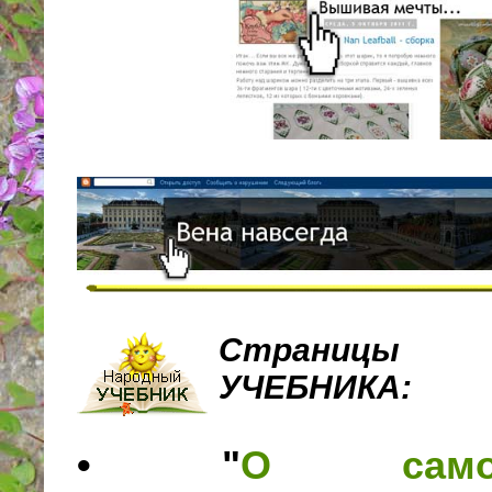
Страницы 
УЧЕБНИКА:
• "
О самост