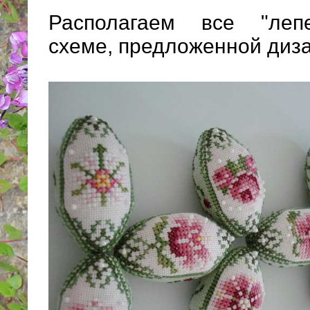
Располагаем все "лепе
схеме, предложенной диз