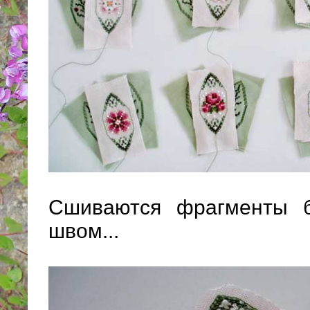
Сшиваются фрагменты 
швом...