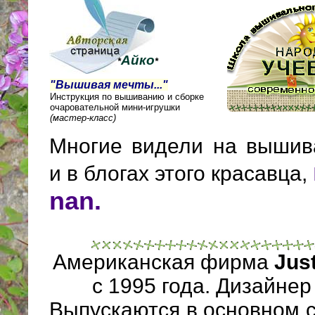
Айко
*
*
"Вышивая мечты..."
Инструкция по вышиванию и сборке
очаровательной мини-игрушки
(мастер-класс)
Многие видели на выши
и в блогах этого красавца,
nan.
Американская фирма
Jus
с 1995 года. Дизайнер
Выпускаются в основном 