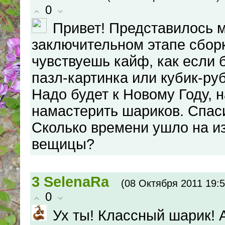
0
Привет! Представилось м
заключительном этапе сбор
чувствуешь кайф, как если
пазл-картинка или кубик-руб
Надо будет к Новому Году, н
намастерить шариков. Спас
Сколько времени ушло на из
вещицы?
3
SelenaRa
(08 Октября 2011 19:5
0
Ух ты! Классный шарик! 