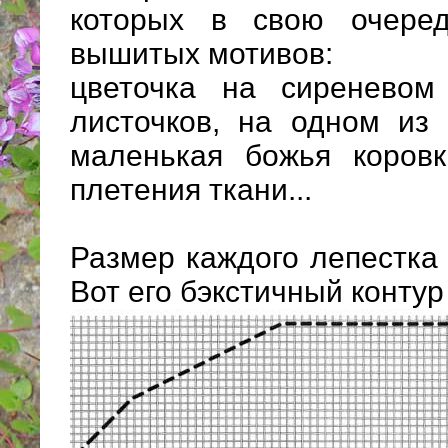
которых в свою очере
вышитых мотивов:
цветочка на сиреневом
листочков, на одном из
маленькая божья коров
плетения ткани...
Размер каждого лепестка 
Вот его бэкстичный контур