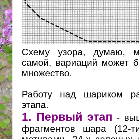
Схему узора, думаю, м
самой, вариаций может б
множество.
Работу над шариком р
этапа.
1. Первый этап
- выш
фрагментов шара (12-т