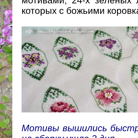
мотивами, 24-х зеленых 
которых с божьими коровк
Мотивы вышились быстро,