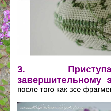
3. Присту
завершительному э
после того как все фрагм