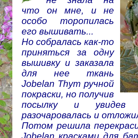
что он мне, и не
особо торопилась
его вышивать...
Но собралась как-то
приняться за одну
вышивку и заказала
для нее ткань
Jobelan Thym ручной
покраски, но получив
посылку и увидев 
разочаровалась и отложил
Потом решила перекраси
Jobelan красками для ба