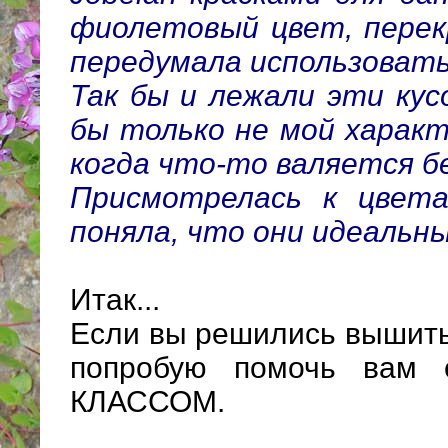
фиолетовый цвет, перек
передумала использовать 
Так бы и лежали эти кус
бы только не мой характ
когда что-то валяется бе
Присмотрелась к цвет
поняла, что они идеальны
Итак...
Если вы решились вышить 
попробую помочь вам 
КЛАССОМ.