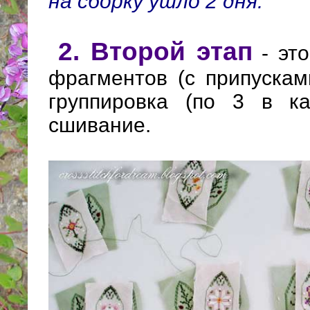
на сборку ушло 2 дня.
2. Второй этап
- это
фрагментов (с припускам
группировка (по 3 в к
сшивание.