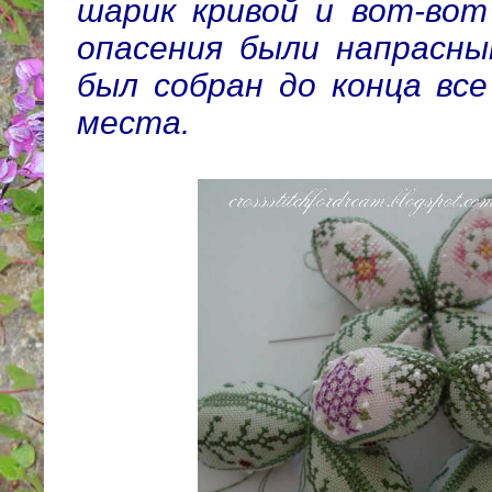
шарик кривой и вот-вот
опасения были напрасны
был собран до конца все
места.