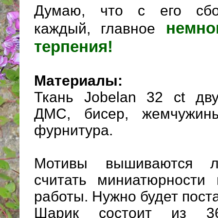
Думаю, что с его сбо
немно
каждый, главное
терпения!
Материалы:
Ткань Jobelan 32 ct дву
ДМС, бисер, жемчужины
фурнитура.
Мотивы вышиваются л
считать миниатюрности 
работы. Нужно будет поста
Шарик состоит из 36