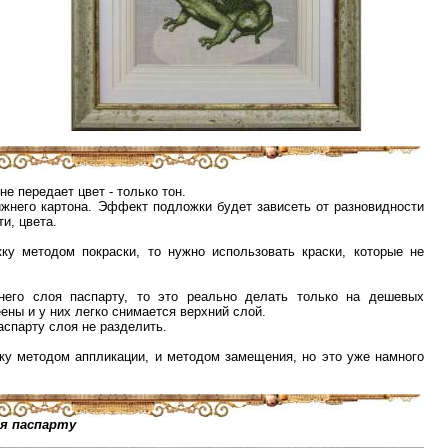
е передает цвет - только тон.
ижнего картона. Эффект подложки будет зависеть от разновидности
и, цвета.
у методом покраски, то нужно использовать краски, которые не
него слоя паспарту, то это реально делать только на дешевых
ены и у них легко снимается верхний слой.
аспарту слоя не разделить.
у методом аппликации, и методом замещения, но это уже намного
оя паспарту