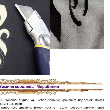
Зимняя королева" Мирабилия
нь хорошо видно, как использование фоновых подложек может
схемы вышивки.
 известного дизайна, имеет просчет. Если провести линию через