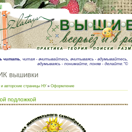
д
ь читать
, читая - вчитывайтесь, вчитываясь - вдумывайтесь,
вдумываясь - понимайте, поняв - делайте."©
ИК вышивки
 и авторские страницы НУ
»
Оформление
ой подложкой