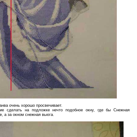
канва очень хорошо просвечивает.
ие сделать на подложке нечто подобное окну, где бы Снежная
е, а за окном снежная вьюга.