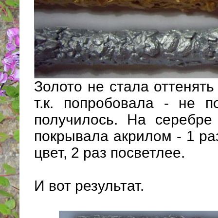
Золото не стала оттенять
т.к. попробовала - не п
получилось. На серебре
покрывала акрилом - 1 р
цвет, 2 раз посветлее.
И вот результат.