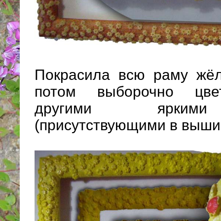
Покрасила всю раму жёл
потом выборочно цвето
другими ярким
(присутствующими в вышив