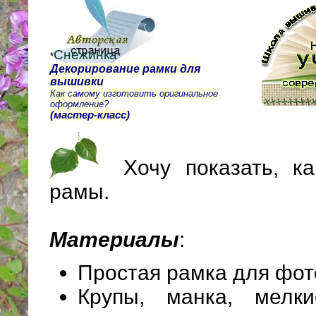
Снежинка
*
*
Декорирование рамки для
вышивки
Как самому изготовить оригинальное
оформление?
(мастер-класс)
Хочу показать, к
рамы.
Материалы
:
Простая рамка для фот
Крупы, манка, мелк