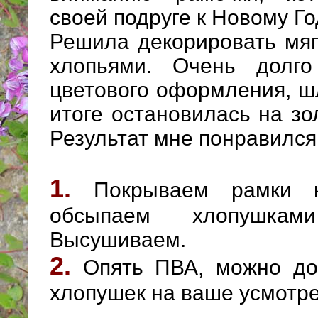
своей подруге к Новому Го
Решила декорировать мя
хлопьями. Очень долг
цветового оформления, ш
итоге остановилась на зо
Результат мне понравился
1.
Покрываем рамки 
обсыпаем хлопушкам
Высушиваем.
2.
Опять ПВА, можно до
хлопушек на ваше усмотр