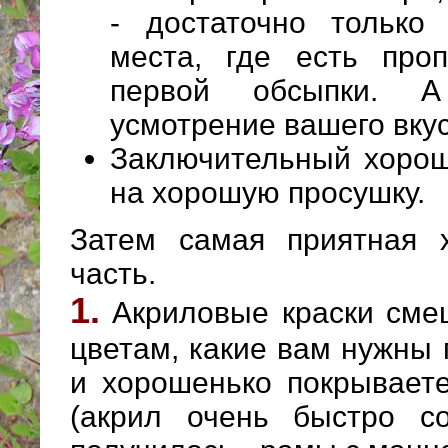
- достаточно только
места, где есть про
первой обсыпки. 
усмотрение вашего вкус
Заключительный хоро
на хорошую просушку.
Затем самая приятная х
часть.
1.
Акриловые краски сме
цветам, какие вам нужны
и хорошенько покрывает
(акрил очень быстро со