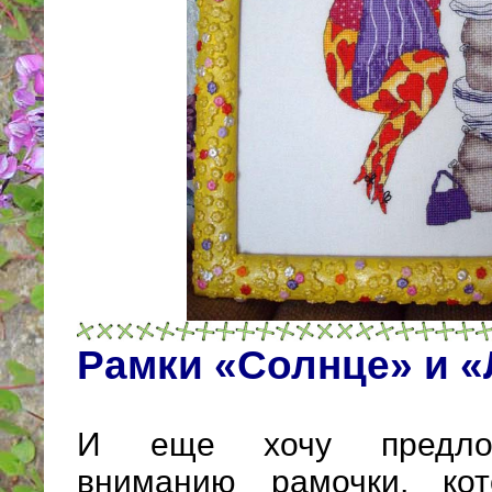
Рамки «Солнце» и 
И еще хочу предло
вниманию рамочки, ко