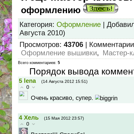
оформлению
Категория
:
Оформление
|
Добави
Августа 2010)
Просмотров
:
43706
|
Комментарии
Оформление вышивки
,
Мастер-к
Всего комментариев
:
5
Порядок вывода коммен
5
lena
(14 Августа 2012 15:51)
0
Очень красиво, супер.
4
Хель
(15 Мая 2012 23:57)
0