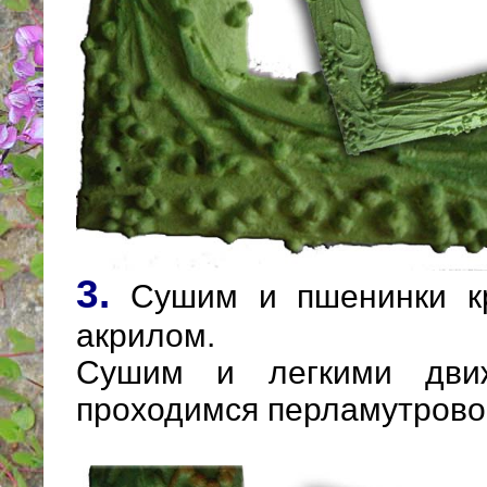
3.
Сушим и пшенинки к
акрилом.
Сушим и легкими движ
проходимся перламутрово