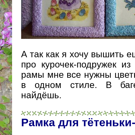
А так как я хочу вышить е
про курочек-подружек из
рамы мне все нужны цвет
в одном стиле. В баг
найдёшь.
Рамка для тётеньки