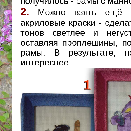
получилось - рамы с манн
2.
Можно взять ещё п
акриловые краски - сдела
тонов светлее и негус
оставляя проплешины, п
рамы. В результате, п
интереснее.