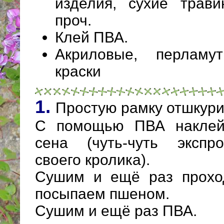
изделия, сухие трави
проч.
Клей ПВА.
Акриловые, перламу
краски
1.
Простую рамку отшкури
С помощью ПВА наклей
сена (чуть-чуть экспр
своего кролика).
Сушим и ещё раз прохо
посыпаем пшеном.
Сушим и ещё раз ПВА.