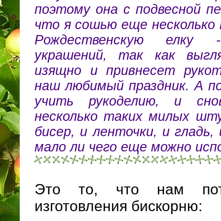
поэтому она с подвесной п
что я сошью еще несколько
Рождественскую елку 
украшений, так как выгл
изящно и привнесет руко
наш любимый праздник. А п
учить рукоделию, и сн
несколько таких милых шту
бисер, и ленточки, и гладь, 
мало ли чего еще можно исп
Это то, что нам пот
изготовления бискорню: