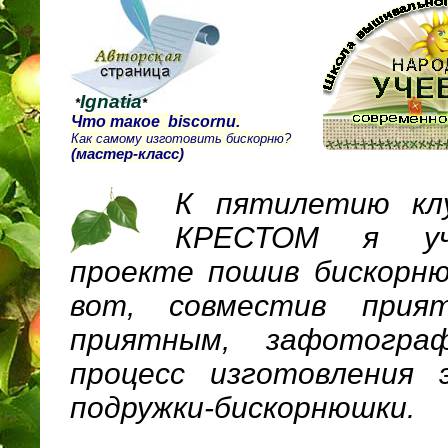
Ignatia
*
*
Что такое biscornu.
Как самому изготовить бискорню?
(мастер-класс)
К пятилетию к
КРЕСТОМ я уч
проекте пошив бискорню
вот, совместив прия
приятным, зафотограф
процесс изготовления 
подружки-бискорнюшки.