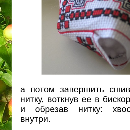
а потом завершить сшив
нитку, воткнув ее в биско
и обрезав нитку: хвос
внутри.