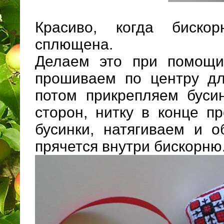
Красиво, когда биско
сплющена.
Делаем это при помощи 
прошиваем по центру дл
потом прикрепляем буси
сторон, нитку в конце п
бусинки, натягиваем и о
прячется внутри бискорню