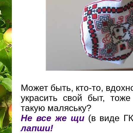
Может быть, кто-то, вдох
украсить свой быт, тоже
такую маляську?
Не все же щи
(в виде Г
лапши!