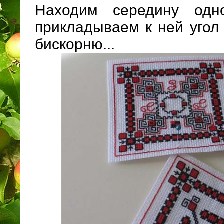
Находим середину одн
прикладываем к ней угол
бискорню...