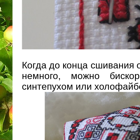
Когда до конца сшивания 
немного, можно биско
синтепухом или холофайбе