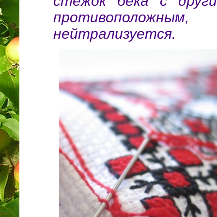
стежок бека с друг
противоположны
нейтрализуется.