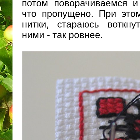
потом поворачиваемся и
что пропущено. При это
нитки, стараюсь воткну
ними - так ровнее.