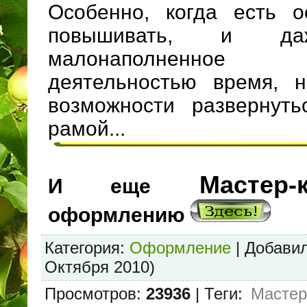
Особенно, когда есть о
повышивать, и даж
малонаполненное
деятельностью время, н
возможности развернуть
рамой...
Мастер-к
И еще
оформлению
Категория
:
Оформление
|
Добави
Октября 2010)
Просмотров
:
23936
|
Теги
:
Мастер