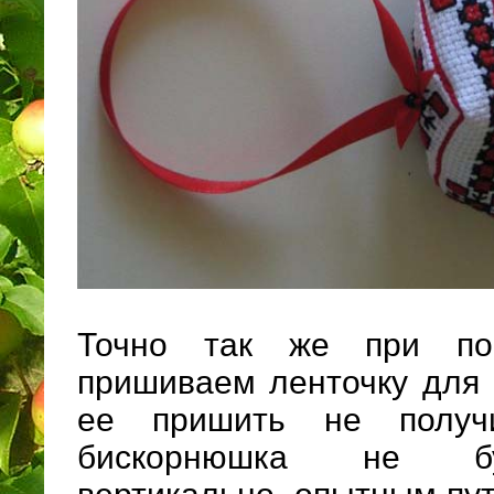
Точно так же при по
пришиваем ленточку для 
ее пришить не получи
бискорнюшка не бу