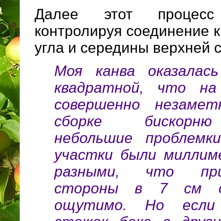
Далее этот процесс
контролируя соединение 
угла и середины верхней 
Моя канва оказалас
квадратной, что на
совершенно незамет
сборке бискорн
небольшие проблемки
участки были миллим
разными, что пр
стороны в 7 см о
ощутимо. Но если