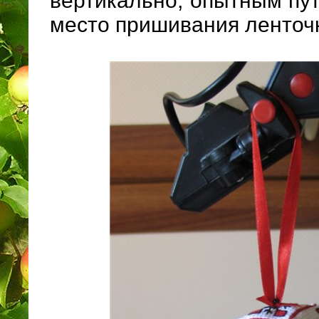
вертикально, опытным пу
место пришивания ленточ