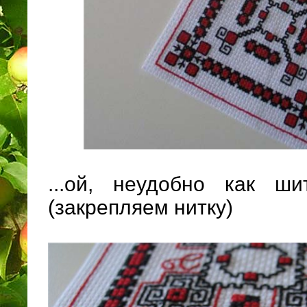
...ой, неудобно как ши
(закрепляем нитку)