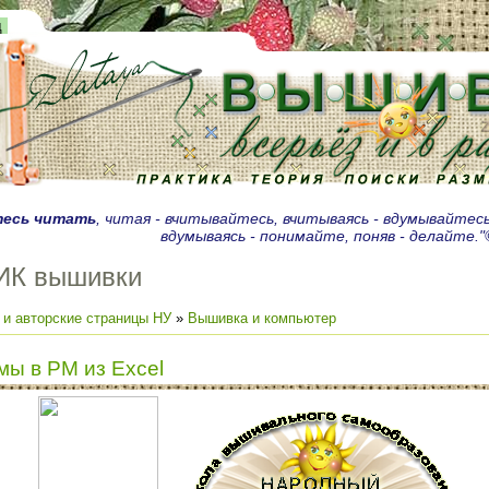
д
есь читать
, читая - вчитывайтесь, вчитываясь - вдумывайтесь
вдумываясь - понимайте, поняв - делайте."
ИК вышивки
 и авторские страницы НУ
»
Вышивка и компьютер
ы в РМ из Excel