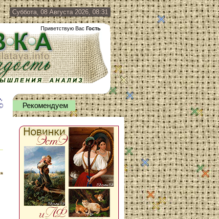
Суббота, 08 Августа 2026, 08:31
Приветствую Вас
Гость
,
©
Рекомендуем