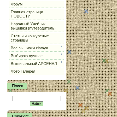
Форум
Главная страница
НОВОСТИ
Народный Учебник
вышивки (путеводитель)
Статьи и конкурсные
страницы
Все вышивки zlataya
Выбираю лучшее
Вышивальный АРСЕНАЛ
Фото Галерея
Поиск
Сopyright