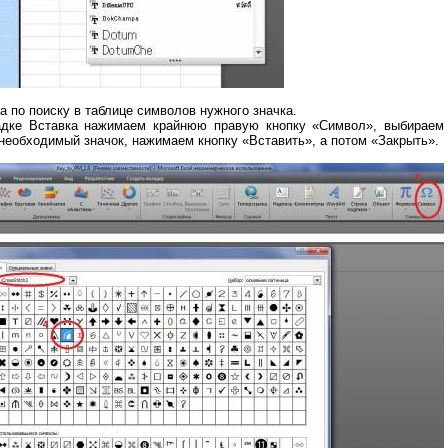
а по поиску в таблице символов нужного значка.
адке Вставка нажимаем крайнюю правую кнопку «Символ», выбираем
необходимый значок, нажимаем кнопку «Вставить», а потом «Закрыть».