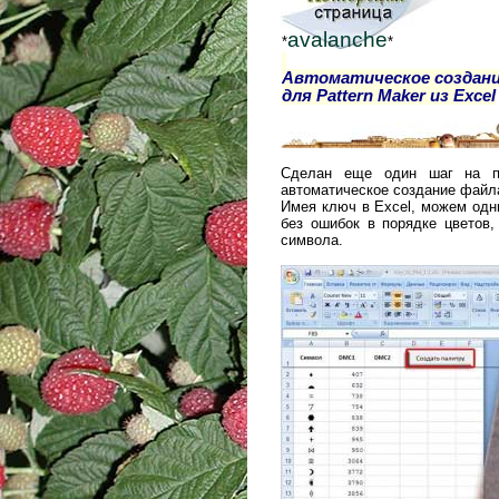
avalanche
*
*
Автоматическое создан
для Pattern Maker из Excel
Сделан еще один шаг на пу
автоматическое создание файл
Имея ключ в Excel, можем одн
без ошибок в порядке цветов,
символа.