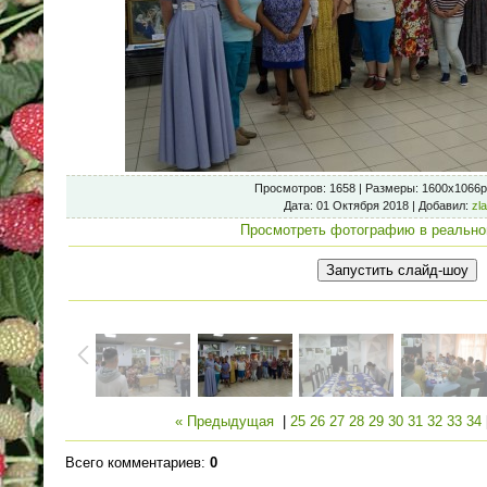
Просмотров
: 1658 |
Размеры
: 1600x1066p
Дата
: 01 Октября 2018 |
Добавил
:
zl
Просмотреть фотографию в реально
« Предыдущая
|
25
26
27
28
29
30
31
32
33
34
Всего комментариев
:
0