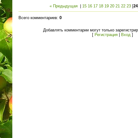
« Предыдущая
|
15
16
17
18
19
20
21
22
23
[
24
Всего комментариев
:
0
Добавлять комментарии могут только зарегистри
[
Регистрация
|
Вход
]