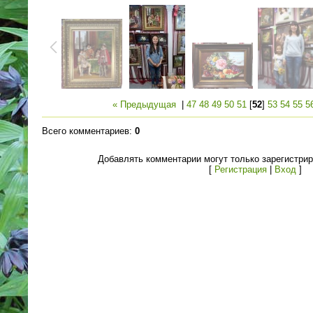
« Предыдущая
|
47
48
49
50
51
[
52
]
53
54
55
5
Всего комментариев
:
0
Добавлять комментарии могут только зарегистри
[
Регистрация
|
Вход
]