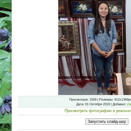
Просмотров
: 1558 |
Размеры
: 912x1368p
Дата
: 01 Октября 2018 |
Добавил
:
zl
Просмотреть фотографию в реально