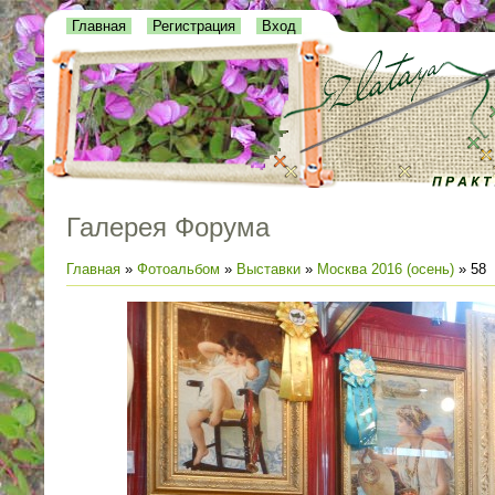
Главная
Регистрация
Вход
Галерея Форума
Главная
»
Фотоальбом
»
Выставки
»
Москва 2016 (осень)
» 58