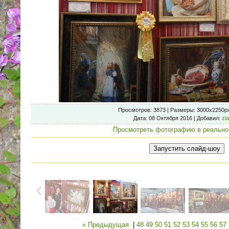
Просмотров
: 3873 |
Размеры
: 3000x2250p
Дата
: 08 Октября 2016 |
Добавил
:
zl
Просмотреть фотографию в реально
« Предыдущая
|
48
49
50
51
52
53
54
55
56
57