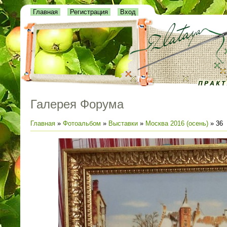
Главная
Регистрация
Вход
Галерея Форума
Главная
»
Фотоальбом
»
Выставки
»
Москва 2016 (осень)
» 36