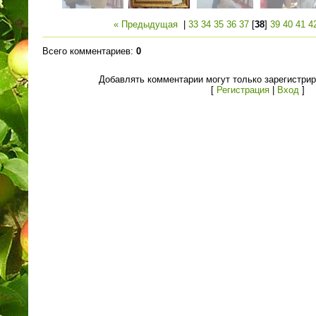
« Предыдущая
|
33
34
35
36
37
[
38
]
39
40
41
4
Всего комментариев
:
0
Добавлять комментарии могут только зарегистри
[
Регистрация
|
Вход
]