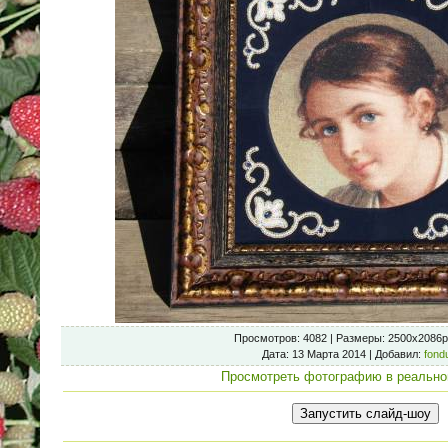
Просмотров
: 4082 |
Размеры
: 2500x2086p
Дата
: 13 Марта 2014 |
Добавил
:
fond
Просмотреть фотографию в реально