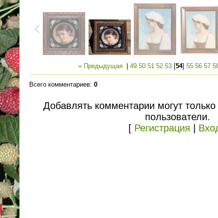
« Предыдущая
|
49
50
51
52
53
[
54
]
55
56
57
5
Всего комментариев
:
0
Добавлять комментарии могут только
пользователи.
[
Регистрация
|
Вхо