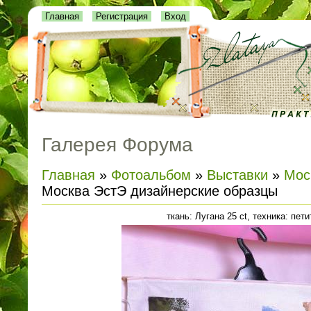
Главная
Регистрация
Вход
Галерея Форума
Главная
»
Фотоальбом
»
Выставки
»
Мос
Москва ЭстЭ дизайнерские образцы
ткань: Лугана 25 ct, техника: пети