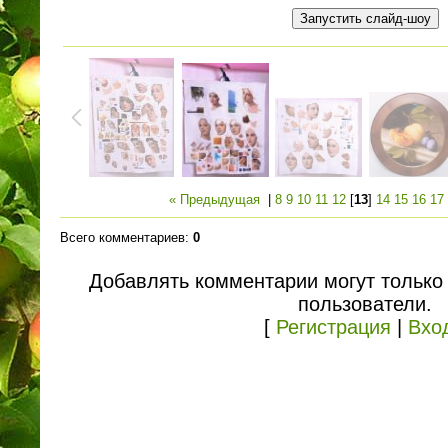
« Предыдущая
|
8
9
10
11
12
[
13
]
14
15
16
17
Всего комментариев
:
0
Добавлять комментарии могут только
пользователи.
[
Регистрация
|
Вхо