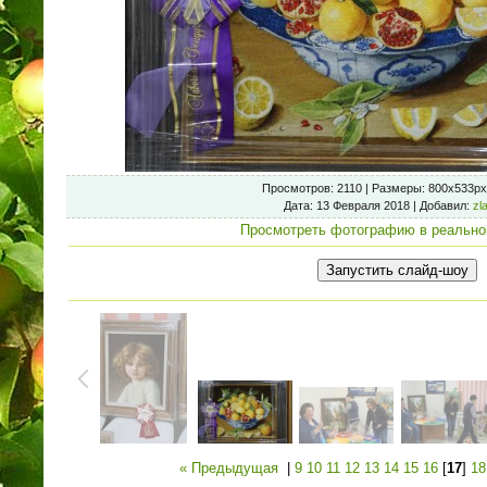
Просмотров
: 2110 |
Размеры
: 800x533px
Дата
: 13 Февраля 2018 |
Добавил
:
zl
Просмотреть фотографию в реально
« Предыдущая
|
9
10
11
12
13
14
15
16
[
17
]
18