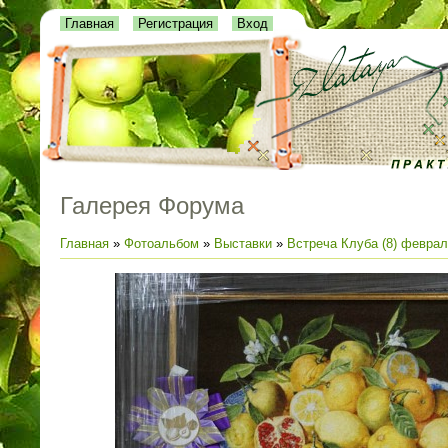
Главная
Регистрация
Вход
Галерея Форума
Главная
»
Фотоальбом
»
Выставки
»
Встреча Клуба (8) феврал