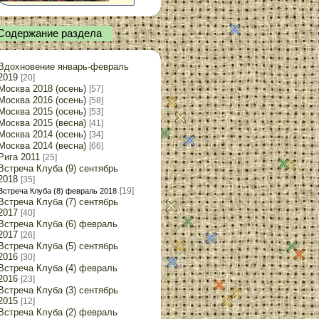
Содержание раздела
Вдохновение январь-февраль
2019
[20]
Москва 2018 (осень)
[57]
Москва 2016 (осень)
[58]
Москва 2015 (осень)
[53]
Москва 2015 (весна)
[41]
Москва 2014 (осень)
[34]
Москва 2014 (весна)
[66]
Рига 2011
[25]
Встреча Клуба (9) сентябрь
2018
[35]
[19]
Встреча Клуба (8) февраль 2018
Встреча Клуба (7) сентябрь
2017
[40]
Встреча Клуба (6) февраль
2017
[26]
Встреча Клуба (5) сентябрь
2016
[30]
Встреча Клуба (4) февраль
2016
[23]
Встреча Клуба (3) сентябрь
2015
[12]
Встреча Клуба (2) февраль