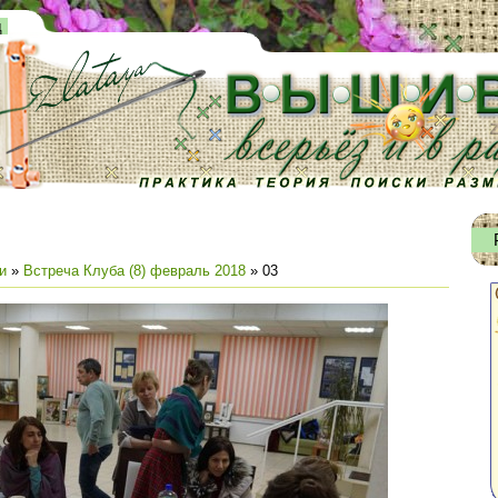
д
и
»
Встреча Клуба (8) февраль 2018
» 03