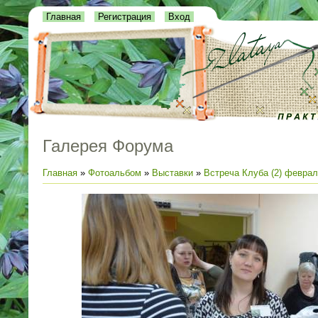
Главная
Регистрация
Вход
Галерея Форума
Главная
»
Фотоальбом
»
Выставки
»
Встреча Клуба (2) феврал