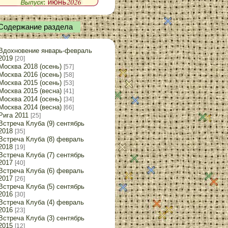
Содержание раздела
Вдохновение январь-февраль
2019
[20]
Москва 2018 (осень)
[57]
Москва 2016 (осень)
[58]
Москва 2015 (осень)
[53]
Москва 2015 (весна)
[41]
Москва 2014 (осень)
[34]
Москва 2014 (весна)
[66]
Рига 2011
[25]
Встреча Клуба (9) сентябрь
2018
[35]
Встреча Клуба (8) февраль
2018
[19]
Встреча Клуба (7) сентябрь
2017
[40]
Встреча Клуба (6) февраль
2017
[26]
Встреча Клуба (5) сентябрь
2016
[30]
Встреча Клуба (4) февраль
2016
[23]
Встреча Клуба (3) сентябрь
2015
[12]