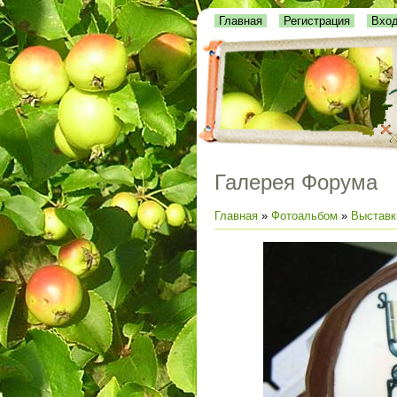
Главная
Регистрация
Вхо
Галерея Форума
Главная
»
Фотоальбом
»
Выставк