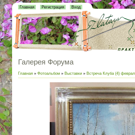
Главная
Регистрация
Вход
Галерея Форума
Главная
»
Фотоальбом
»
Выставки
»
Встреча Клуба (4) феврал