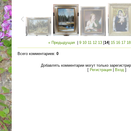
« Предыдущая
|
9
10
11
12
13
[
14
]
15
16
17
18
Всего комментариев
:
0
Добавлять комментарии могут только зарегистри
[
Регистрация
|
Вход
]