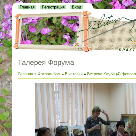
Главная
Регистрация
Вход
Галерея Форума
Главная
»
Фотоальбом
»
Выставки
»
Встреча Клуба (4) феврал