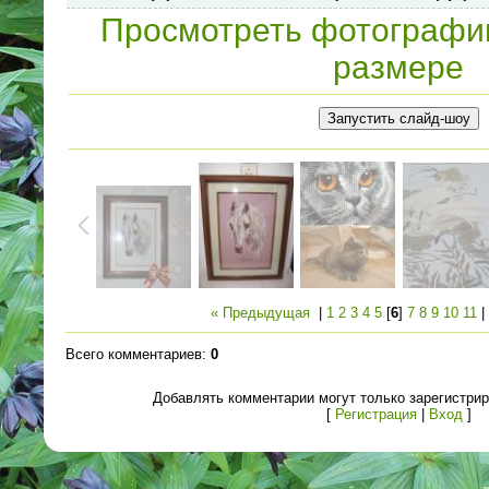
Просмотреть фотографи
размере
« Предыдущая
|
1
2
3
4
5
[
6
]
7
8
9
10
11
Всего комментариев
:
0
Добавлять комментарии могут только зарегистри
[
Регистрация
|
Вход
]