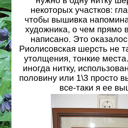
нужно в одну нитку ше
некоторых участков: гла
чтобы вышивка напомина
художника, о чем прямо 
написано. Это оказалось
Риолисовская шерсть не т
утолщения, тонкие места
иногда нитку, использова
половину или 1\3 просто 
все-таки я ее вы