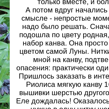
только вместе, и бол
А потом вдруг начались
смысле - непростые мом
надо было решать. Снач
подошла по цвету родная
набор канва. Она просто
цветом самой Луны. Нитк
мной на канву, подтв
опасения: практически один
Пришлось заказать в инт
Риолиса мягкую канву 1
вышивки шерстью другого 
Еле дождалась! Оказалось