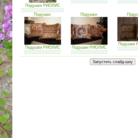
Подушки РИОЛИС
Подушки
Подушки
Поду
Подушки
Подушки РИОЛИС
Подушки РИОЛИС