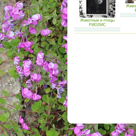
Живо
Животные и птицы
РИОЛИС