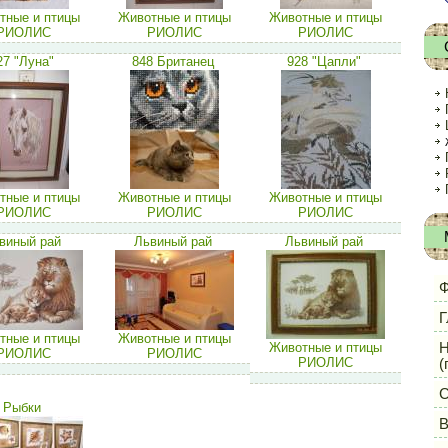
тные и птицы
Животные и птицы
Животные и птицы
РИОЛИС
РИОЛИС
РИОЛИС
27 "Луна"
848 Британец
928 "Цапли"
тные и птицы
Животные и птицы
Животные и птицы
РИОЛИС
РИОЛИС
РИОЛИС
виный рай
Львиный рай
Львиный рай
Ф
Г
тные и птицы
Животные и птицы
Н
Животные и птицы
РИОЛИС
РИОЛИС
РИОЛИС
(
С
Рыбки
В