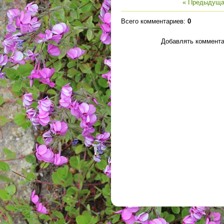
« Предыдуща
Всего комментариев
:
0
Добавлять коммента