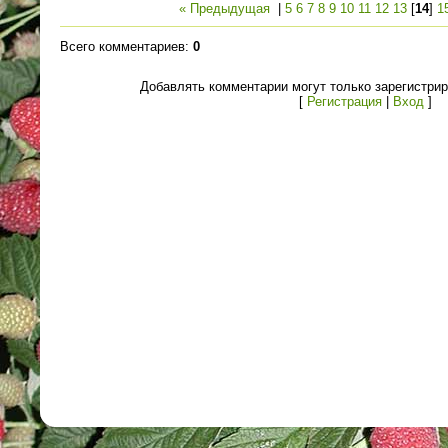
« Предыдущая
|
5
6
7
8
9
10
11
12
13
[
14
]
1
Всего комментариев
:
0
Добавлять комментарии могут только зарегистри
[
Регистрация
|
Вход
]