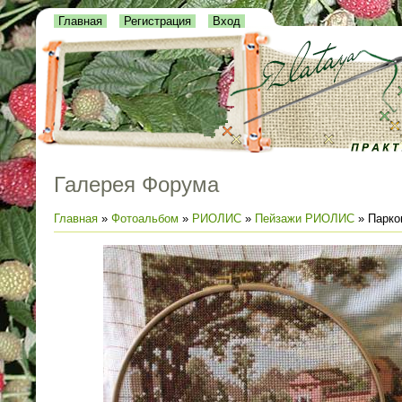
Главная
Регистрация
Вход
Галерея Форума
Главная
»
Фотоальбом
»
РИОЛИС
»
Пейзажи РИОЛИС
» Парко