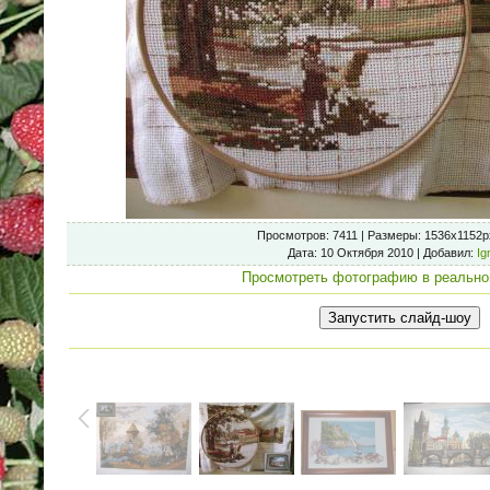
Просмотров
: 7411 |
Размеры
: 1536x1152p
Дата
: 10 Октября 2010 |
Добавил
:
Ig
Просмотреть фотографию в реально