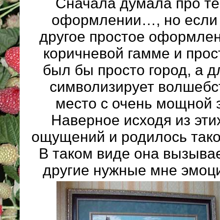
Сначала думала про те
оформлении…, но если 
другое простое оформлен
коричневой гамме и прост
был бы просто город, а д
символизирует волшебст
место с очень мощной 
Наверное исходя из эти
ощущений и родилось так
В таком виде она вызыва
другие нужные мне эмоц