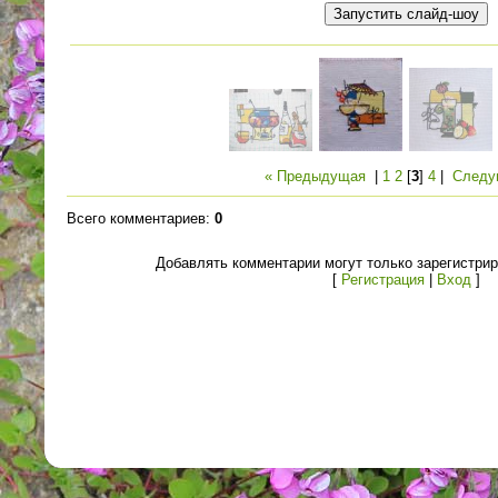
« Предыдущая
|
1
2
[
3
]
4
|
Следу
Всего комментариев
:
0
Добавлять комментарии могут только зарегистри
[
Регистрация
|
Вход
]