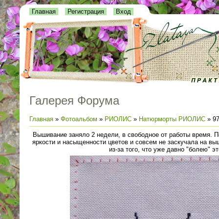
Главная
Регистрация
Вход
Галерея Форума
Главная
»
Фотоальбом
»
РИОЛИС
»
Натюрморты РИОЛИС
» 97
Вышивание заняло 2 недели, в свободное от работы время. 
яркости и насыщенности цветов и совсем не заскучала на в
из-за того, что уже давно "болею" э