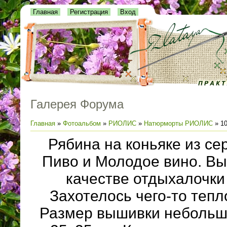
Главная
Регистрация
Вход
Галерея Форума
Главная
»
Фотоальбом
»
РИОЛИС
»
Натюрморты РИОЛИС
» 10
Рябина на коньяке из се
Пиво и Молодое вино. Вы
качестве отдыхалочки
Захотелось чего-то тепло
Размер вышивки небольш