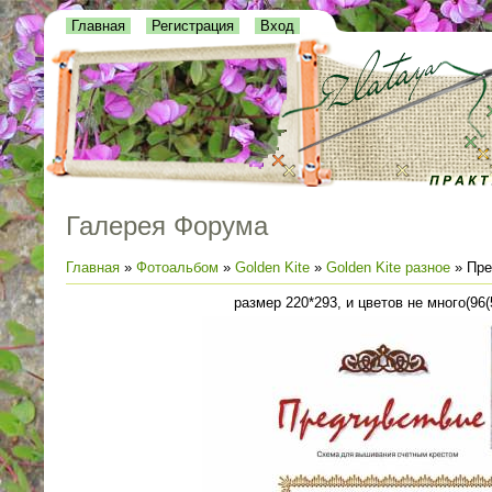
Главная
Регистрация
Вход
Галерея Форума
Главная
»
Фотоальбом
»
Golden Kite
»
Golden Kite разное
» Пре
размер 220*293, и цветов не много(96(