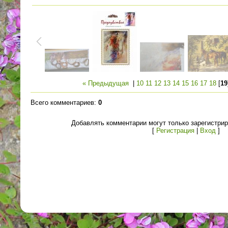
« Предыдущая
|
10
11
12
13
14
15
16
17
18
[
19
Всего комментариев
:
0
Добавлять комментарии могут только зарегистри
[
Регистрация
|
Вход
]