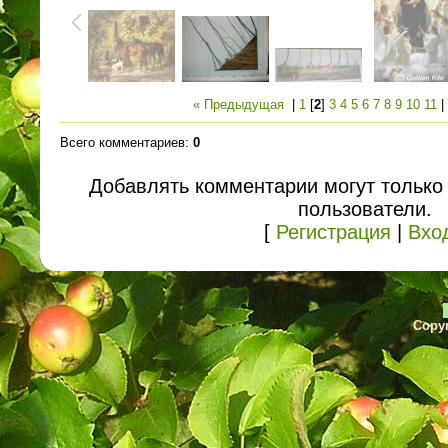
« Предыдущая
|
1
[
2
]
3
4
5
6
7
8
9
10
11
Всего комментариев
:
0
Добавлять комментарии могут только
пользователи.
[
Регистрация
|
Вхо
Copyr