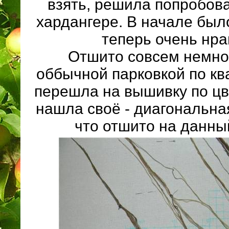
взять, решила попробова
хардангере. В начале был
теперь очень нра
Отшито совсем немно
оббычной парковкой по кв
перешла на вышивку по цв
нашла своё - диагональна
что отшито на данны