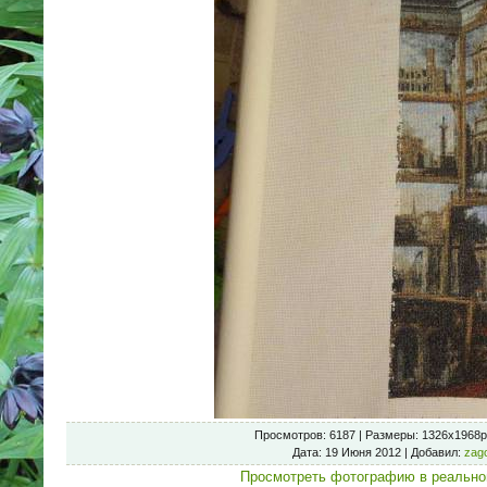
Просмотров
: 6187 |
Размеры
: 1326x1968p
Дата
: 19 Июня 2012 |
Добавил
:
zag
Просмотреть фотографию в реально