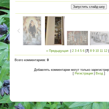
« Предыдущая
|
2
3
4
5
6
[
7
]
8
9
10
11
12
Всего комментариев
:
0
Добавлять комментарии могут только зарегистри
[
Регистрация
|
Вход
]