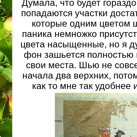
Думала, что будет гораздо
попадаются участки доста
которые одним цветом 
паника немножко присутств
цвета насыщенные, но я д
фон зашьется полностью 
свои места. Шью не совс
начала два верхних, потом
как то мне так удобнее 