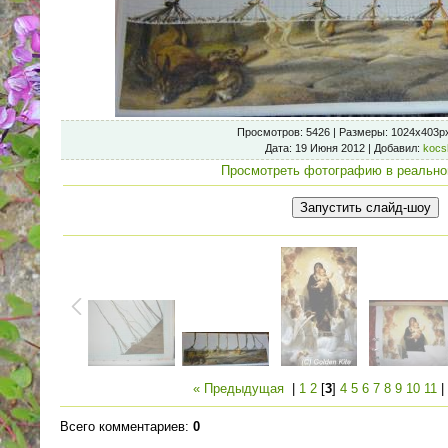
Просмотров
: 5426 |
Размеры
: 1024x403p
Дата
: 19 Июня 2012 |
Добавил
:
kocs
Просмотреть фотографию в реально
« Предыдущая
|
1
2
[
3
]
4
5
6
7
8
9
10
11
Всего комментариев
:
0