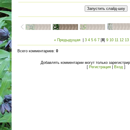
« Предыдущая
|
3
4
5
6
7
[
8
]
9
10
11
12
13
Всего комментариев
:
0
Добавлять комментарии могут только зарегистри
[
Регистрация
|
Вход
]