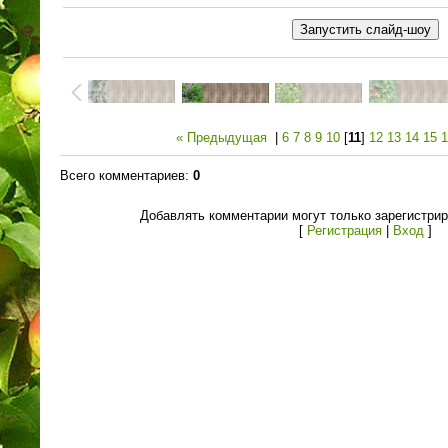
« Предыдущая
|
6
7
8
9
10
[
11
]
12
13
14
15
1
Всего комментариев
:
0
Добавлять комментарии могут только зарегистри
[
Регистрация
|
Вход
]