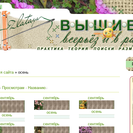
д
я сайта
» осень
·
Просмотрам
·
Названию
сентябрь
сентябрь
сентябрь
осень
осень
осень
сентябрь
сентябрь
сентябрь