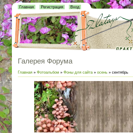
Главная
Регистрация
Вход
Галерея Форума
Главная
»
Фотоальбом
»
Фоны для сайта
»
осень
» сентябрь