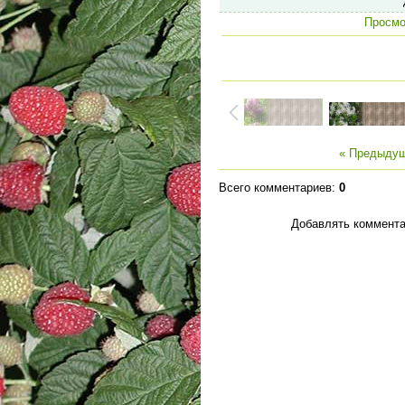
Просмо
« Предыду
Всего комментариев
:
0
Добавлять коммента