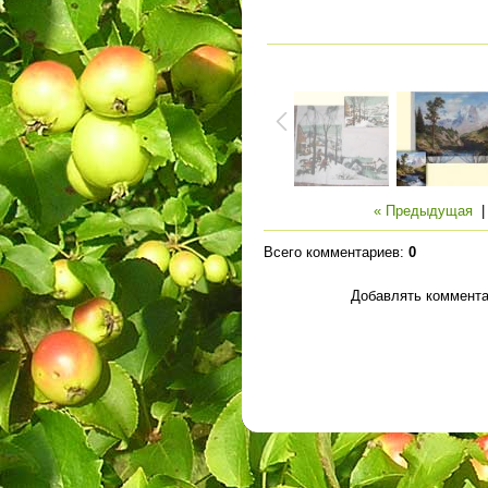
« Предыдущая
Всего комментариев
:
0
Добавлять коммента