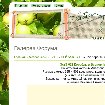
Главная
Регистрация
Вход
Галерея Форума
Главная
»
Фотоальбом
»
ЭстЭ
»
ПЕЙЗАЖ ЭстЭ
» 072 Корабль 
ЭстЭ 072 Корабль в Бурном 
По мотивам картины Айвазовс
Размер схемы: 365 х 505 крестиков, количе
(чистых 57 / смешанных 103
Вышивка - ткань: Аида 18 ct, техника: кр
Вышивает Ивилина Николов