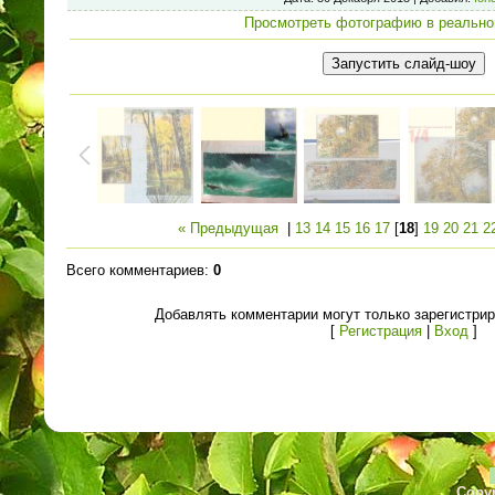
Просмотреть фотографию в реально
« Предыдущая
|
13
14
15
16
17
[
18
]
19
20
21
2
Всего комментариев
:
0
Добавлять комментарии могут только зарегистри
[
Регистрация
|
Вход
]
Copyr