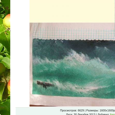
Просмотров
: 6629 |
Размеры
: 1600x1600p
Дата
: 30 Декабря 2013 |
Добавил
:
fon